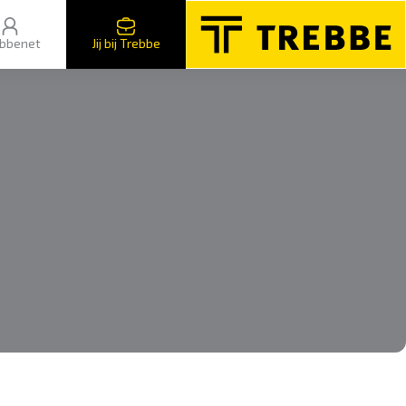
bbenet
Jij bij Trebbe