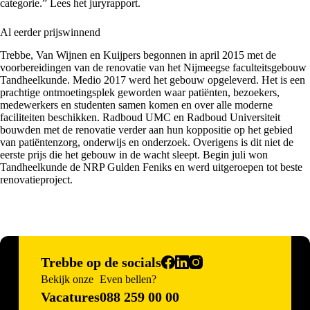
categorie.”
Lees het juryrapport.
Al eerder prijswinnend
Trebbe, Van Wijnen en Kuijpers begonnen in april 2015 met de
voorbereidingen van de renovatie van het Nijmeegse faculteitsgebouw
Tandheelkunde. Medio 2017 werd het gebouw opgeleverd. Het is een
prachtige ontmoetingsplek geworden waar patiënten, bezoekers,
medewerkers en studenten samen komen en over alle moderne
faciliteiten beschikken. Radboud UMC en Radboud Universiteit
bouwden met de renovatie verder aan hun koppositie op het gebied
van patiëntenzorg, onderwijs en onderzoek. Overigens is dit niet de
eerste prijs die het gebouw in de wacht sleept. Begin juli won
Tandheelkunde de
NRP Gulden Feniks
en werd uitgeroepen tot beste
renovatieproject.
Trebbe op de socials
Bekijk onze
Even bellen?
Vacatures
088 259 00 00