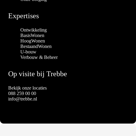
Expertises
Ontwikkeling
BasisWonen
HoogWonen
BestaandWonen
U-bouw
Verbouw & Beheer
Op visite bij Trebbe
Bekijk onze locaties
088 259 00 00
info@trebbe.nl