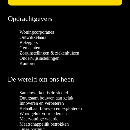
Opdrachtgevers
Woningcorporaties
Ontwikkelaars
Beleggers
Gemeenten
Zorginstellingen & ziekenhuizen
Onderwijsinstellingen
Kantoren
De wereld om ons heen
Samenwerken is de sleutel
Duurzaam bouwen aan geluk
Innoveren en verbeteren
Betaalbaar bouwen en exploiteren
Woongeluk voor iedereen
Meervoudige waarde
Maatschappelijk betrokken
Onze borging