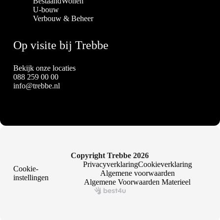
BestaandWonen
U-bouw
Verbouw & Beheer
Op visite bij Trebbe
Bekijk onze locaties
088 259 00 00
info@trebbe.nl
Copyright Trebbe 2026
Privacyverklaring
Cookieverklaring
Cookie-
Algemene voorwaarden
instellingen
Algemene Voorwaarden Materieel