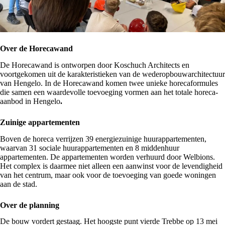
Over de Horecawand
De Horecawand is ontworpen door Koschuch Architects en
voortgekomen uit de karakteristieken van de wederopbouwarchitectuur
van Hengelo. In de Horecawand komen twee unieke horecaformules
die samen een waardevolle toevoeging vormen aan het totale horeca-
aanbod in Hengelo
.
Zuinige appartementen
Boven de horeca verrijzen 39 energiezuinige huurappartementen,
waarvan 31 sociale huurappartementen en 8 middenhuur
appartementen. De appartementen worden verhuurd door Welbions.
Het complex is daarmee niet alleen een aanwinst voor de levendigheid
van het centrum, maar ook voor de toevoeging van goede woningen
aan de stad.
Over de planning
De bouw vordert gestaag. Het hoogste punt vierde Trebbe op 13 mei