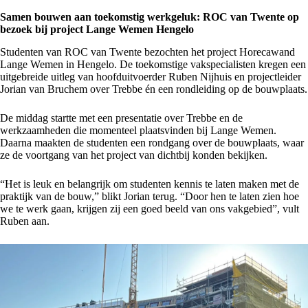
Samen bouwen aan toekomstig werkgeluk: ROC van Twente op
bezoek bij project Lange Wemen Hengelo
Studenten van
ROC van Twente
bezochten het
project
Horecawand
Lange Wemen in Hengelo. De toekomstige vakspecialisten kregen een
uitgebreide uitleg van hoofduitvoerder Ruben Nijhuis en projectleider
Jorian van Bruchem over Trebbe én een rondleiding op de bouwplaats.
De middag startte met een presentatie over Trebbe en de
werkzaamheden die momenteel plaatsvinden bij Lange Wemen.
Daarna maakten de studenten een rondgang over de bouwplaats, waar
ze de voortgang van het project van dichtbij konden bekijken.
“Het is leuk en belangrijk om studenten kennis te laten maken met de
praktijk van de bouw,” blikt Jorian terug. “Door hen te laten zien hoe
we te werk gaan, krijgen zij een goed beeld van ons vakgebied”, vult
Ruben aan.