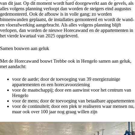
van dit jaar. Op dit moment wordt hard doorgewerkt aan de gevels, als
alles volgens planning verloopt dan worden de steigers eind augustus
gedemonteerd. Ook de afbouw is in volle gang; zo worden
binnenwanden geplaatst, de installaties gemonteerd en wordt de wand-
en vloerafwerking aangebracht. Als alles volgens planning blijft
verlopen, dan worden de nieuwe Horecawand en de appartementen in
het vierde kwartaal van 2025 opgeleverd.
Samen bouwen aan geluk
Met de Horecawand bouwt Trebbe ook in Hengelo samen aan geluk,
met aandacht:
voor de aarde; door de toevoeging van 39 energiezuinige
appartementen en een horecavoorziening
voor de maatschappij; door een aanwinst voor het centrum van
Hengelo
voor de mens; door de toevoeging van betaalbare appartementen
voor de continuïteit; door een plek te realiseren waar mensen nu,
maar ook over 100 jaar nog graag willen zijn