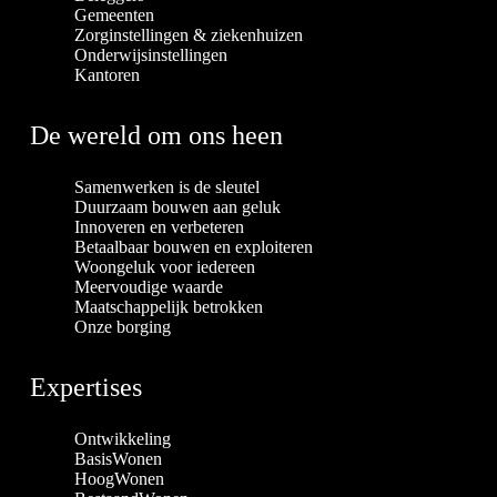
Gemeenten
Zorginstellingen & ziekenhuizen
Onderwijsinstellingen
Kantoren
De wereld om ons heen
Samenwerken is de sleutel
Duurzaam bouwen aan geluk
Innoveren en verbeteren
Betaalbaar bouwen en exploiteren
Woongeluk voor iedereen
Meervoudige waarde
Maatschappelijk betrokken
Onze borging
Expertises
Ontwikkeling
BasisWonen
HoogWonen