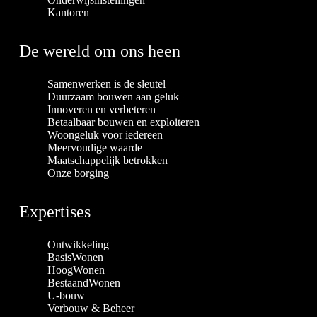
Kantoren
De wereld om ons heen
Samenwerken is de sleutel
Duurzaam bouwen aan geluk
Innoveren en verbeteren
Betaalbaar bouwen en exploiteren
Woongeluk voor iedereen
Meervoudige waarde
Maatschappelijk betrokken
Onze borging
Expertises
Ontwikkeling
BasisWonen
HoogWonen
BestaandWonen
U-bouw
Verbouw & Beheer