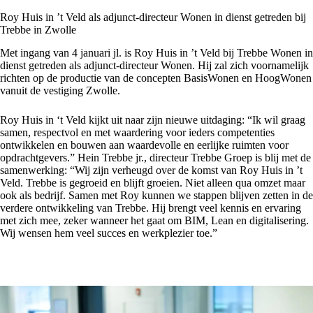
Roy Huis in ’t Veld als adjunct-directeur Wonen in dienst getreden bij
Trebbe in Zwolle
Met ingang van 4 januari jl. is Roy Huis in ’t Veld bij Trebbe Wonen in
dienst getreden als adjunct-directeur Wonen. Hij zal zich voornamelijk
richten op de productie van de concepten BasisWonen en HoogWonen
vanuit de vestiging Zwolle.
Roy Huis in ‘t Veld kijkt uit naar zijn nieuwe uitdaging: “Ik wil graag
samen, respectvol en met waardering voor ieders competenties
ontwikkelen en bouwen aan waardevolle en eerlijke ruimten voor
opdrachtgevers.” Hein Trebbe jr., directeur Trebbe Groep is blij met de
samenwerking: “Wij zijn verheugd over de komst van Roy Huis in ’t
Veld. Trebbe is gegroeid en blijft groeien. Niet alleen qua omzet maar
ook als bedrijf. Samen met Roy kunnen we stappen blijven zetten in de
verdere ontwikkeling van Trebbe. Hij brengt veel kennis en ervaring
met zich mee, zeker wanneer het gaat om BIM, Lean en digitalisering.
Wij wensen hem veel succes en werkplezier toe.”