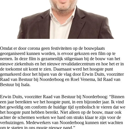
Omdat er door corona geen festiviteiten op de bouwplaats
georganiseerd kunnen worden, is ervoor gekozen een film op te
nemen. In deze film is gezamenlijk stilgestaan bij de bouw van het
nieuwe ziekenhuis en het nieuwe revalidatiecentrum en hoe het er in
de toekomst uit komt te zien. Daarnaast werd het hoogste punt
gemarkeerd door het hijsen van de vlag door Erwin Duits, voorzitter
Raad van Bestuur bij Noorderboog en Roel Venema, lid Raad van
Bestuur bij Isala.
Erwin Duits, voorzitter Raad van Bestuur bij Noorderboog: “Binnen
een jaar bereikten we het hoogste punt, in een bijzonder jaar. Ik vind
het geweldig om conform de huidige tijd symbolisch te vieren dat we
het hoogste punt hebben bereikt. Niet alleen op de bouw, maar ook
achter de schermen werken we hard om straks klaar te zijn voor de
verhuizingen. Medewerkers van Noorderboog kunnen niet wachten
om te starten in ons mooie nieuwe pand.”