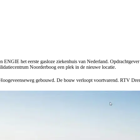
ENGIE het eerste gasloze ziekenhuis van Nederland. Opdrachtgever van
ilidatiecentrum Noorderboog een plek in de nieuwe locatie.
de Hoogeveenseweg gebouwd. De bouw verloopt voortvarend.
RTV Dren