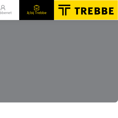
bbenet
Jij bij Trebbe