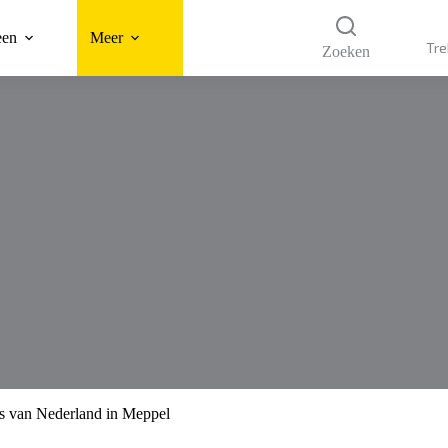
een
Meer
Tre
Zoeken
is van Nederland in Meppel