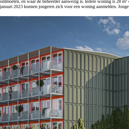
2
ontmoeten, en waar de beheerder aanwezig is. Iedere woning is 28 m
januari 2023 kunnen jongeren zich voor een woning aanmelden. Jonge