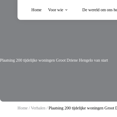
Ga
naar
Home
Voor wie
De wereld om ons h
de
inhoud
Plaatsing 200 tijdelijke woningen Groot Driene Hengelo van start
Home
/
Verhalen
/
Plaatsing 200 tijdelijke woningen Groot 