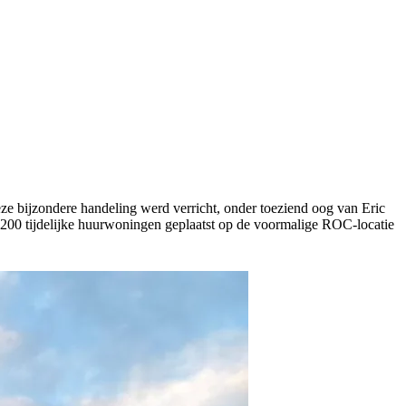
e bijzondere handeling werd verricht, onder toeziend oog van Eric
 200 tijdelijke huurwoningen geplaatst op de voormalige ROC-locatie