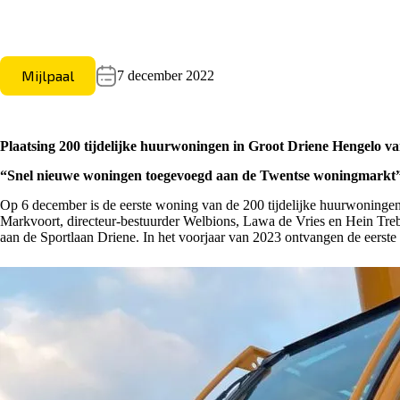
Mijlpaal
7 december 2022
Plaatsing 200 tijdelijke huurwoningen in Groot Driene Hengelo va
“Snel nieuwe woningen toegevoegd aan de Twentse woningmarkt
Op 6 december is de eerste woning van de 200 tijdelijke huurwoningen
Markvoort, directeur-bestuurder Welbions, Lawa de Vries en Hein Treb
aan de Sportlaan Driene. In het voorjaar van 2023 ontvangen de eerst