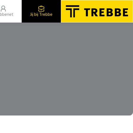
bbenet
Jij bij Trebbe