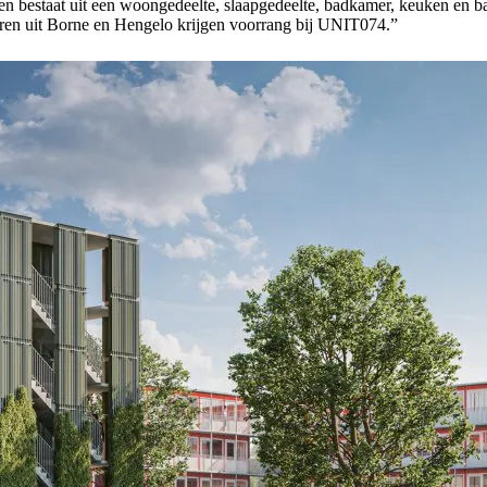
en bestaat uit een woongedeelte, slaapgedeelte, badkamer, keuken en
ren uit Borne en Hengelo krijgen voorrang bij UNIT074.”