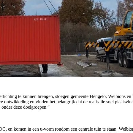
lichting te kunnen brengen, sloegen gemeente Hengelo, Welbions en Tre
ontwikkeling en vinden het belangrijk dat de realisatie snel plaatsvind
 onder deze doelgroepen.”
OC, en komen in een u-vorm rondom een centrale tuin te staan. Welbio