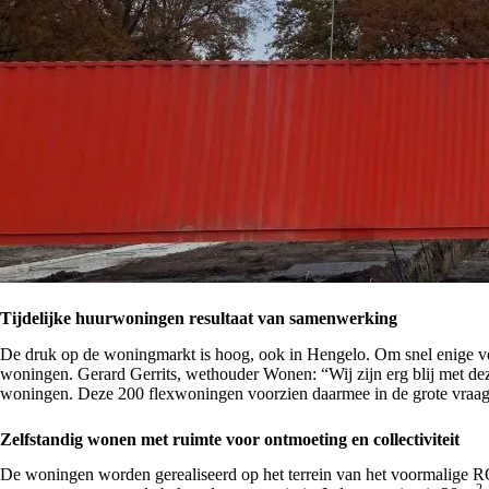
Tijdelijke huurwoningen resultaat van samenwerking
De druk op de woningmarkt is hoog, ook in Hengelo. Om snel enige ver
woningen. Gerard Gerrits, wethouder Wonen: “Wij zijn erg blij met deze 
woningen. Deze 200 flexwoningen voorzien daarmee in de grote vraag
Zelfstandig wonen met ruimte voor ontmoeting en collectiviteit
De woningen worden gerealiseerd op het terrein van het voormalige R