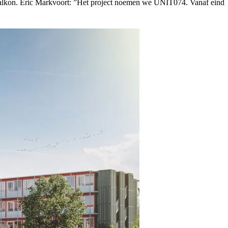
 balkon. Eric Markvoort: ”Het project noemen we UNIT074. Vanaf eind