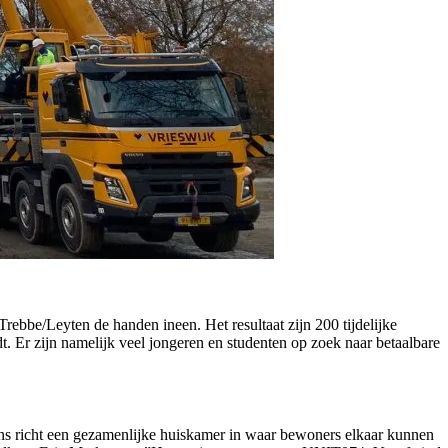
bbe/Leyten de handen ineen. Het resultaat zijn 200 tijdelijke
t. Er zijn namelijk veel jongeren en studenten op zoek naar betaalbare
ns richt een gezamenlijke huiskamer in waar bewoners elkaar kunnen