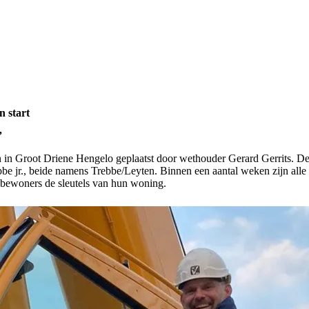
n start
”
 in Groot Driene Hengelo geplaatst door wethouder Gerard Gerrits. Dez
be jr., beide namens Trebbe/Leyten. Binnen een aantal weken zijn alle
e bewoners de sleutels van hun woning.