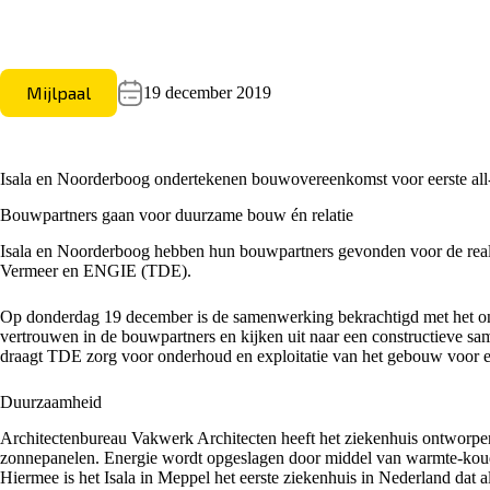
Mijlpaal
19 december 2019
Isala en Noorderboog ondertekenen bouwovereenkomst voor eerste all
Bouwpartners gaan voor duurzame bouw én relatie
Isala en Noorderboog hebben hun bouwpartners gevonden voor de reali
Vermeer en ENGIE (TDE).
Op donderdag 19 december is de samenwerking bekrachtigd met het on
vertrouwen in de bouwpartners en kijken uit naar een constructieve s
draagt TDE zorg voor onderhoud en exploitatie van het gebouw voor e
Duurzaamheid
Architectenbureau Vakwerk Architecten heeft het ziekenhuis ontworpen
zonnepanelen. Energie wordt opgeslagen door middel van warmte-kou
Hiermee is het Isala in Meppel het eerste ziekenhuis in Nederland dat all