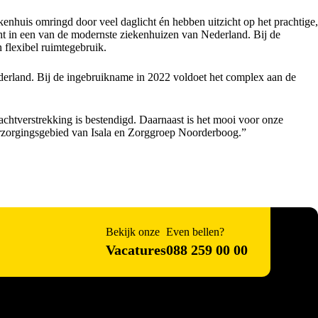
kenhuis omringd door veel daglicht én hebben uitzicht op het prachtige,
ht in een van de modernste ziekenhuizen van Nederland. Bij de
 flexibel ruimtegebruik.
erland. Bij de ingebruikname in 2022 voldoet het complex aan de
chtverstrekking is bestendigd. Daarnaast is het mooi voor onze
rzorgingsgebied van Isala en Zorggroep Noorderboog.”
Bekijk onze
Even bellen?
Vacatures
088 259 00 00