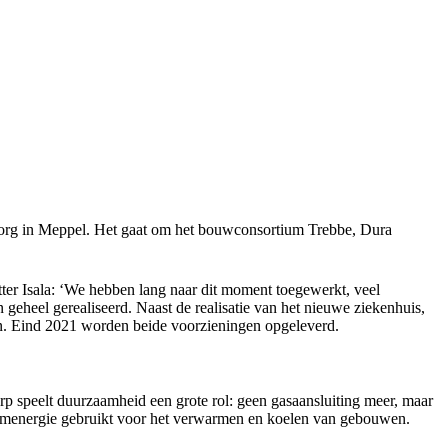
 zorg in Meppel. Het gaat om het bouwconsortium Trebbe, Dura
r Isala: ‘We hebben lang naar dit moment toegewerkt, veel
eheel gerealiseerd. Naast de realisatie van het nieuwe ziekenhuis,
en. Eind 2021 worden beide voorzieningen opgeleverd.
p speelt duurzaamheid een grote rol: geen gasaansluiting meer, maar
menergie gebruikt voor het verwarmen en koelen van gebouwen.