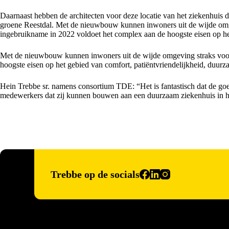
Daarnaast hebben de architecten voor deze locatie van het ziekenhuis de
groene Reestdal. Met de nieuwbouw kunnen inwoners uit de wijde omgev
ingebruikname in 2022 voldoet het complex aan de hoogste eisen op het
Met de nieuwbouw kunnen inwoners uit de wijde omgeving straks voor 
hoogste eisen op het gebied van comfort, patiëntvriendelijkheid, duurz
Hein Trebbe sr. namens consortium TDE: “Het is fantastisch dat de go
medewerkers dat zij kunnen bouwen aan een duurzaam ziekenhuis in hu
Trebbe op de socials