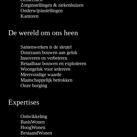
Zorginstellingen & ziekenhuizen
Onderwijsinstellingen
Kantoren
De wereld om ons heen
Samenwerken is de sleutel
Duurzaam bouwen aan geluk
Innoveren en verbeteren
Betaalbaar bouwen en exploiteren
Woongeluk voor iedereen
Meervoudige waarde
Maatschappelijk betrokken
Onze borging
Expertises
Ontwikkeling
BasisWonen
HoogWonen
BestaandWonen