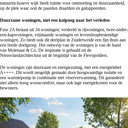
natuurinclusieve wijk biedt ruimte voor ontmoeting en duurzaamheid,
op de plek waar ooit de paarden draafden en galoppeerden.
Duurzame woningen, met een knipoog naar het verleden
Fase 2A bestaat uit 34 woningen; verdeeld in rijwoningen, twee-onder-
een-kapwoningen, vrijstaande woningen en levensloopbestendige
woningen. Zo biedt ook dit deelplan in Zuiderweide een fijn thuis aan
een brede doelgroep. Het ontwerp van de woningen is van de hand
van Molenaar & Co. De inspiratie is gehaald uit de
Nieuwlandarchitectuur uit de begintijd van de Flevopolders.
De woningen zijn duurzaam en energiezuinig, met een energielabel
A++++. Dit wordt mogelijk gemaakt door hoogwaardige isolatie en
een warmtepomp in combinatie met vloerverwarming. Dit garandeert
niet alleen hoog wooncomfort, maar ook lage energiekosten voor de
bewoners.