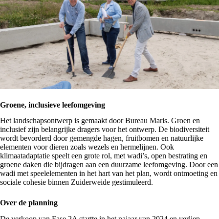
Groene, inclusieve leefomgeving
Het landschapsontwerp is gemaakt door
Bureau Maris
. Groen en
inclusief zijn belangrijke dragers voor het ontwerp. De biodiversiteit
wordt bevorderd door gemengde hagen, fruitbomen en natuurlijke
elementen voor dieren zoals wezels en hermelijnen. Ook
klimaatadaptatie speelt een grote rol, met wadi’s, open bestrating en
groene daken die bijdragen aan een duurzame leefomgeving. Door een
wadi met speelelementen in het hart van het plan, wordt ontmoeting en
sociale cohesie binnen Zuiderweide gestimuleerd.
Over de planning
De verkoop van Fase 2A startte in het najaar van 2024 en verliep