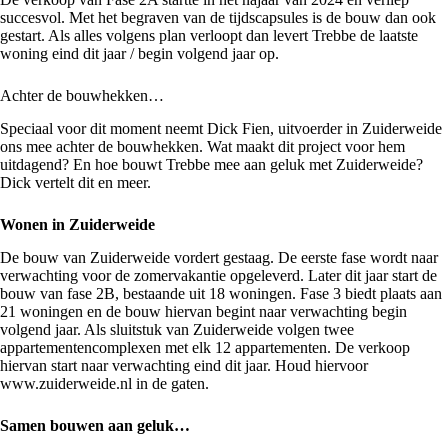
succesvol. Met het begraven van de tijdscapsules is de bouw dan ook
gestart. Als alles volgens plan verloopt dan levert Trebbe de laatste
woning eind dit jaar / begin volgend jaar op.
Achter de bouwhekken…
Speciaal voor dit moment neemt Dick Fien, uitvoerder in Zuiderweide
ons mee achter de bouwhekken. Wat maakt dit project voor hem
uitdagend? En hoe bouwt Trebbe mee aan geluk met Zuiderweide?
Dick vertelt dit en meer.
Wonen in Zuiderweide
De bouw van Zuiderweide vordert gestaag. De eerste fase wordt naar
verwachting voor de zomervakantie opgeleverd. Later dit jaar start de
bouw van fase 2B, bestaande uit 18 woningen. Fase 3 biedt plaats aan
21 woningen en de bouw hiervan begint naar verwachting begin
volgend jaar. Als sluitstuk van Zuiderweide volgen twee
appartementencomplexen met elk 12 appartementen. De verkoop
hiervan start naar verwachting eind dit jaar. Houd hiervoor
www.zuiderweide.nl
in de gaten.
Samen bouwen aan geluk…