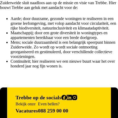
Zuiderweide sluit naadloos aan op de missie en visie van Trebbe. Hier
bouwt Trebbe aan geluk met aandacht voor de:
Aarde; door duurzame, gezonde woningen te realiseren in een
groene leefomgeving, met volop aandacht voor circulariteit, een
rijke biodiversiteit, natuurinclusiviteit en klimaatadaptiviteit.
Maatschappij; door een grote diversiteit in woningtypes en
appartementen bereikbaar voor een brede doelgroep.
Mens; sociale duurzaamheid is een belangrijk speerpunt binnen
Zuiderweide. Zo wordt op wordt sociale ontmoeting
georganiseerd en gestimuleerd, door verschillende collectieve
voorzieningen.
Continuïteit; hier realiseren we een nieuwe buurt waar het over
honderd jaar nog fijn wonen is.
Trebbe op de socials
Bekijk onze
Even bellen?
Vacatures
088 259 00 00