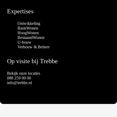
Expertises
Ontwikkeling
BasisWonen
HoogWonen
BestaandWonen
U-bouw
Verbouw & Beheer
Op visite bij Trebbe
Bekijk onze locaties
088 259 00 00
info@trebbe.nl