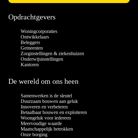
Opdrachtgevers
Woningcorporaties
Ontwikkelaars
Beleggers
Gemeenten
Zorginstellingen & ziekenhuizen
Onderwijsinstellingen
Kantoren
De wereld om ons heen
Samenwerken is de sleutel
Duurzaam bouwen aan geluk
Innoveren en verbeteren
Betaalbaar bouwen en exploiteren
Woongeluk voor iedereen
Meervoudige waarde
Maatschappelijk betrokken
Onze borging