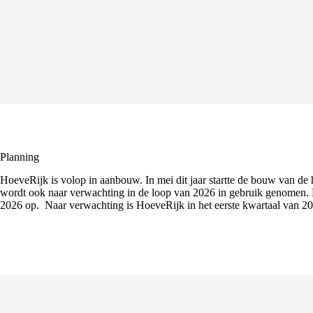
Planning
HoeveRijk is volop in aanbouw. In mei dit jaar startte de bouw van d
wordt ook naar verwachting in de loop van 2026 in gebruik genomen. 
2026 op. Naar verwachting is HoeveRijk in het eerste kwartaal van 20