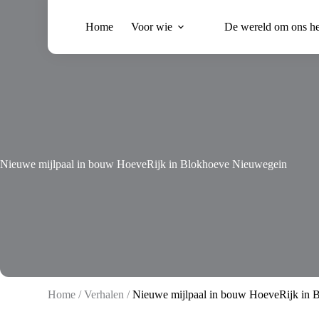
Ga
naar
Home
Voor wie
De wereld om ons h
de
inhoud
Nieuwe mijlpaal in bouw HoeveRijk in Blokhoeve Nieuwegein
Home
/
Verhalen
/
Nieuwe mijlpaal in bouw HoeveRijk in 