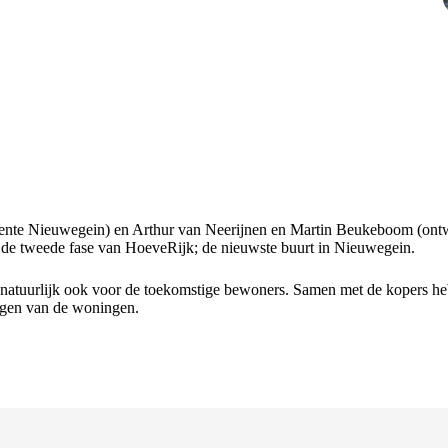
ente
Nieuwegein
) en Arthur van Neerijnen en Martin Beukeboom (ontw
 tweede fase van HoeveRijk; de nieuwste buurt in Nieuwegein.
 natuurlijk ook voor de toekomstige bewoners. Samen met de kopers 
ingen van de woningen.