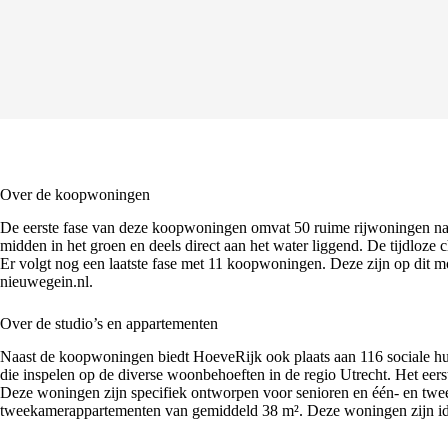
Over de koopwoningen
De eerste fase van deze koopwoningen omvat 50 ruime rijwoningen na
midden in het groen en deels direct aan het water liggend. De tijdloze
Er volgt nog een laatste fase met 11 koopwoningen. Deze zijn op dit m
nieuwegein.nl
.
Over de studio’s en appartementen
Naast de koopwoningen biedt HoeveRijk ook plaats aan 116 sociale 
die inspelen op de diverse woonbehoeften in de regio Utrecht. Het e
Deze woningen zijn specifiek ontworpen voor senioren en één- en twe
tweekamerappartementen van gemiddeld 38 m². Deze woningen zijn ide