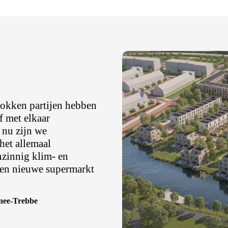
trokken partijen hebben
f met elkaar
 nu zijn we
het allemaal
nzinnig klim- en
 een nieuwe supermarkt
nee-Trebbe