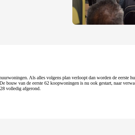
e huurwoningen. Als alles volgens plan verloopt dan worden de eerste
De bouw van de eerste 62 koopwoningen is nu ook gestart, naar verwac
28 volledig afgerond.