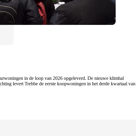
 huurwoningen in de loop van 2026 opgeleverd. De nieuwe klimhal
hting levert Trebbe de eerste koopwoningen in het derde kwartaal van