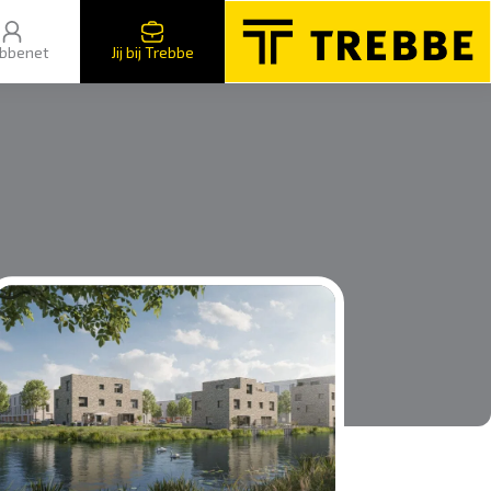
bbenet
Jij bij Trebbe