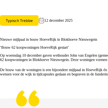
Typisch Trebbe
12 december 2025
Nieuwe mijlpaal in bouw HoeveRijk in Blokhoeve Nieuwegein
‘Bouw 62 koopwoningen HoeveRijk gestart’
Op woensdag 10 december gaven wethouder John van Engelen (geme
62 koopwoningen in Blokhoeve Nieuwegein. Deze woningen vormen de
De bouw van de woningen is een bijzondere mijlpaal in HoeveRijk én
wensen voor de wijk in tijdcapsules gedaan en begraven in de funder