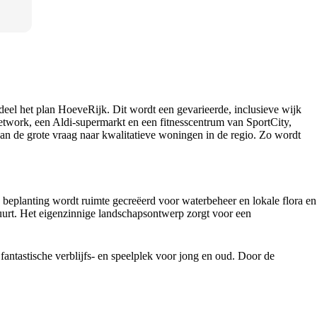
 deel het plan HoeveRijk. Dit wordt een gevarieerde, inclusieve wijk
twork, een Aldi-supermarkt en een fitnesscentrum van SportCity,
n de grote vraag naar kwalitatieve woningen in de regio. Zo wordt
beplanting wordt ruimte gecreëerd voor waterbeheer en lokale flora en
buurt. Het eigenzinnige landschapsontwerp zorgt voor een
fantastische verblijfs- en speelplek voor jong en oud. Door de