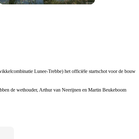
ikkelcombinatie Lunee-Trebbe) het officiële startschot voor de bouw
hebben de wethouder, Arthur van Neerijnen en Martin Beukeboom