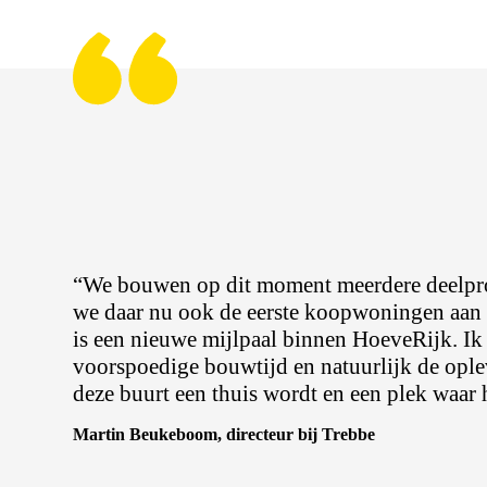
“We bouwen op dit moment meerdere deelproj
we daar nu ook de eerste koopwoningen aan 
is een nieuwe mijlpaal binnen HoeveRijk. Ik 
voorspoedige bouwtijd en natuurlijk de opl
deze buurt een thuis wordt en een plek waar h
Martin Beukeboom, directeur bij Trebbe