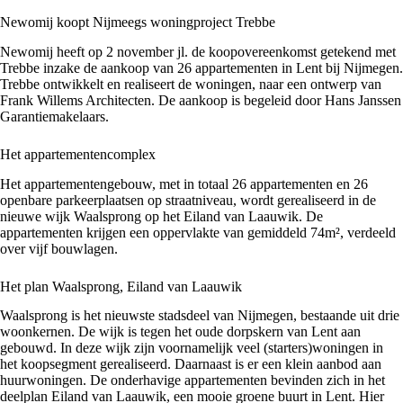
Newomij koopt Nijmeegs woningproject Trebbe
Newomij heeft op 2 november jl. de koopovereenkomst getekend met
Trebbe inzake de aankoop van 26 appartementen in Lent bij Nijmegen.
Trebbe ontwikkelt en realiseert de woningen, naar een ontwerp van
Frank Willems Architecten. De aankoop is begeleid door Hans Janssen
Garantiemakelaars.
Het appartementencomplex
Het appartementengebouw, met in totaal 26 appartementen en 26
openbare parkeerplaatsen op straatniveau, wordt gerealiseerd in de
nieuwe wijk Waalsprong op het Eiland van Laauwik. De
appartementen krijgen een oppervlakte van gemiddeld 74m², verdeeld
over vijf bouwlagen.
Het plan Waalsprong, Eiland van Laauwik
Waalsprong is het nieuwste stadsdeel van Nijmegen, bestaande uit drie
woonkernen. De wijk is tegen het oude dorpskern van Lent aan
gebouwd. In deze wijk zijn voornamelijk veel (starters)woningen in
het koopsegment gerealiseerd. Daarnaast is er een klein aanbod aan
huurwoningen. De onderhavige appartementen bevinden zich in het
deelplan Eiland van Laauwik, een mooie groene buurt in Lent. Hier