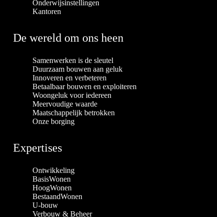
Onderwijsinstellingen
Kantoren
De wereld om ons heen
Samenwerken is de sleutel
Duurzaam bouwen aan geluk
Innoveren en verbeteren
Betaalbaar bouwen en exploiteren
Woongeluk voor iedereen
Meervoudige waarde
Maatschappelijk betrokken
Onze borging
Expertises
Ontwikkeling
BasisWonen
HoogWonen
BestaandWonen
U-bouw
Verbouw & Beheer