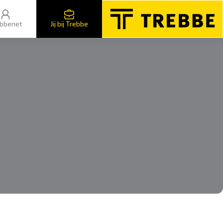
bbenet
Jij bij Trebbe