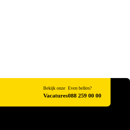
Bekijk onze
Even bellen?
Vacatures
088 259 00 00