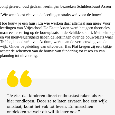
Jong geleerd, oud gedaan: leerlingen bezoeken Schildersbuurt Assen
‘Wie weet kiest één van de leerlingen straks wel voor de bouw’
Hoe bouw je een huis? En wie werken daar allemaal aan mee? Voor
leerlingen van Vrijeschool De Es uit Assen werd het geen theorieles,
maar een ervaring op de bouwplaats in de
Schildersbuurt
. Met helm op
en vol nieuwsgierigheid liepen de leerlingen over de bouwplaats waar
Trebbe, in opdracht van
Actium
, werkt aan de vernieuwing van de
wijk. Onder begeleiding van uitvoerder Bas Plat kregen zij een kijkje
achter de schermen van de bouw: van fundering tot casco en van
planning tot uitvoering.
“Je ziet dat kinderen direct enthousiast raken als ze
hier rondlopen. Door ze te laten ervaren hoe een wijk
ontstaat, komt het vak tot leven. En misschien
ontdekken ze wel: dit wil ik later ook.”