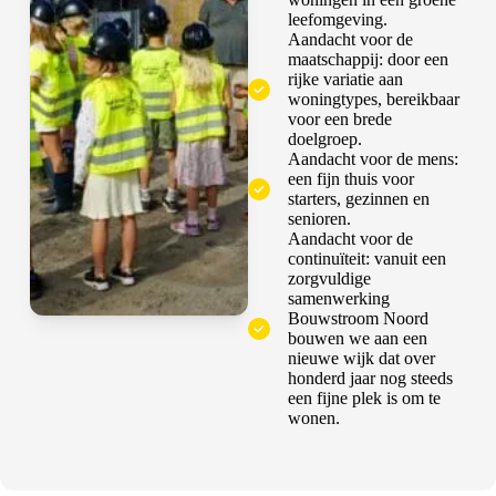
leefomgeving.
Aandacht voor de
maatschappij: door een
rijke variatie aan
woningtypes, bereikbaar
voor een brede
doelgroep.
Aandacht voor de mens:
een fijn thuis voor
starters, gezinnen en
senioren.
Aandacht voor de
continuïteit: vanuit een
zorgvuldige
samenwerking
Bouwstroom Noord
bouwen we aan een
nieuwe wijk dat over
honderd jaar nog steeds
een fijne plek is om te
wonen.