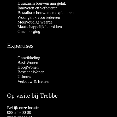
Duurzaam bouwen aan geluk
Innoveren en verbeteren
Betaalbaar bouwen en exploiteren
Woongeluk voor iedereen
Meervoudige waarde
Maatschappelijk betrokken
Onze borging
Expertises
Ontwikkeling
BasisWonen
HoogWonen
BestaandWonen
U-bouw
Verbouw & Beheer
Op visite bij Trebbe
Bekijk onze locaties
088 259 00 00