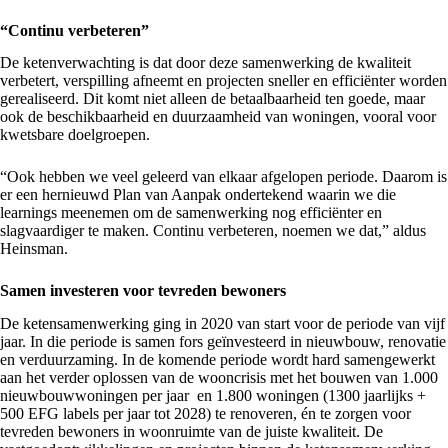
“Continu verbeteren”
De ketenverwachting is dat door deze samenwerking de kwaliteit
verbetert, verspilling afneemt en projecten sneller en efficiënter worden
gerealiseerd. Dit komt niet alleen de betaalbaarheid ten goede, maar
ook de beschikbaarheid en duurzaamheid van woningen, vooral voor
kwetsbare doelgroepen.
“Ook hebben we veel geleerd van elkaar afgelopen periode. Daarom is
er een hernieuwd Plan van Aanpak ondertekend waarin we die
learnings meenemen om de samenwerking nog efficiënter en
slagvaardiger te maken. Continu verbeteren, noemen we dat,” aldus
Heinsman.
Samen investeren voor tevreden bewoners
De ketensamenwerking ging in 2020 van start voor de periode van vijf
jaar. In die periode is samen fors geïnvesteerd in nieuwbouw, renovatie
en verduurzaming. In de komende periode wordt hard samengewerkt
aan het verder oplossen van de wooncrisis met het bouwen van 1.000
nieuwbouwwoningen per jaar en 1.800 woningen (1300 jaarlijks +
500 EFG labels per jaar tot 2028) te renoveren, én te zorgen voor
tevreden bewoners in woonruimte van de juiste kwaliteit. De