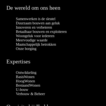
De wereld om ons heen
Samenwerken is de sleutel
Duurzaam bouwen aan geluk
Innoveren en verbeteren
Betaalbaar bouwen en exploiteren
Woongeluk voor iedereen
Meervoudige waarde
Maatschappelijk betrokken
Onze borging
Expertises
Ontwikkeling
BasisWonen
HoogWonen
BestaandWonen
U-bouw
Verbouw & Beheer