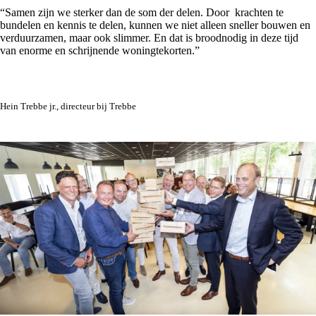
“Samen zijn we sterker dan de som der delen. Door krachten te
bundelen en kennis te delen, kunnen we niet alleen sneller bouwen en
verduurzamen, maar ook slimmer. En dat is broodnodig in deze tijd
van enorme en schrijnende woningtekorten.”
Hein Trebbe jr., directeur bij Trebbe