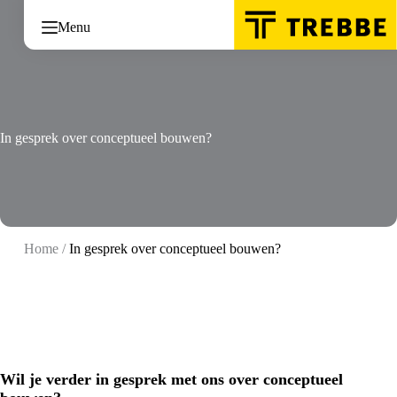
Ga
naar
Menu
de
inhoud
In gesprek over conceptueel bouwen?
Home
/
In gesprek over conceptueel bouwen?
Wil je verder in gesprek met ons over conceptueel