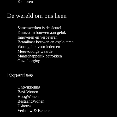
Kantoren
De wereld om ons heen
Samenwerken is de sleutel
Duurzaam bouwen aan geluk
Innoveren en verbeteren
Betaalbaar bouwen en exploiteren
Woongeluk voor iedereen
Meervoudige waarde
Maatschappelijk betrokken
Onze borging
Expertises
Ontwikkeling
BasisWonen
HoogWonen
BestaandWonen
U-bouw
Verbouw & Beheer