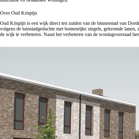
Over Oud Krispijn
Oud Krispijn is een wijk direct ten zuiden van de binnenstad van Dordr
volgens de tuinstadgedachte met bomenrijke singels, gekromde lanen, zi
de wijk te verbeteren. Naast het verbeteren van de woningvoorraad heef