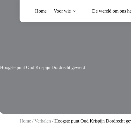
Ga
naar
Home
Voor wie
De wereld om ons h
de
inhoud
Hoogste punt Oud Krispijn Dordrecht gevierd
Home
/
Verhalen
/
Hoogste punt Oud Krispijn Dordrecht ge