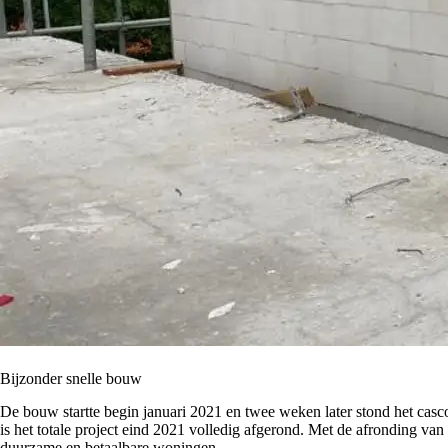
Bijzonder snelle bouw
De bouw startte begin januari 2021 en twee weken later stond het cas
is het totale project eind 2021 volledig afgerond. Met de afronding v
duurzame en betaalbare woningen.