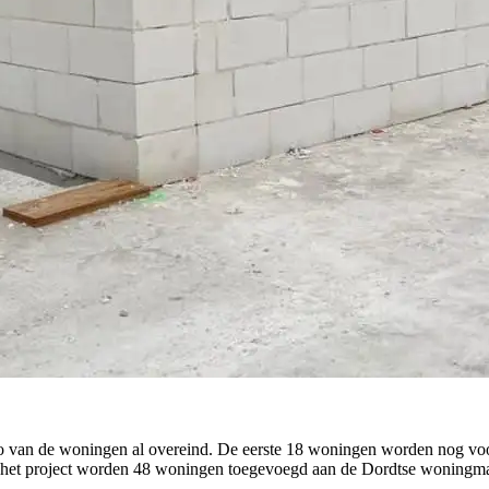
co van de woningen al overeind. De eerste 18 woningen worden nog voo
an het project worden 48 woningen toegevoegd aan de Dordtse woningmar