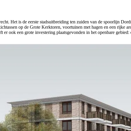
echt. Het is de eerste stadsuitbreiding ten zuiden van de spoorlijn Dor
chtassen op de Grote Kerktoren, voortuinen met hagen en een rijke arch
t er ook een grote investering plaatsgevonden in het openbare gebied: 