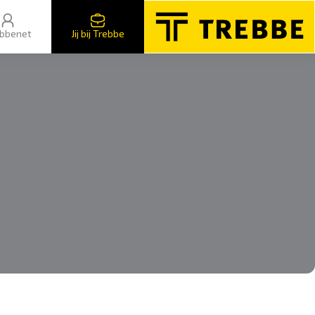
bbenet
Jij bij Trebbe