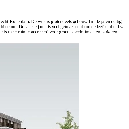
drecht-Rotterdam. De wijk is grotendeels gebouwd in de jaren dertig
itectuur. De laatste jaren is veel geïnvesteerd om de leefbaarheid van
er is meer ruimte gecreëerd voor groen, speelruimten en parkeren.