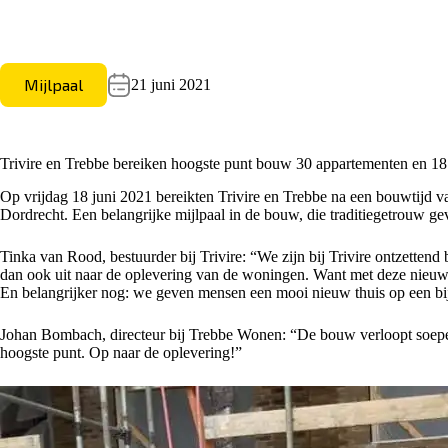
Mijlpaal
21 juni 2021
Trivire en Trebbe bereiken hoogste punt bouw 30 appartementen en 1
Op vrijdag 18 juni 2021 bereikten Trivire en Trebbe na een bouwtijd
Dordrecht. Een belangrijke mijlpaal in de bouw, die traditiegetrouw 
Tinka van Rood, bestuurder bij Trivire: “We zijn bij Trivire ontzetten
dan ook uit naar de oplevering van de woningen. Want met deze nieuw
En belangrijker nog: we geven mensen een mooi nieuw thuis op een bi
Johan Bombach, directeur bij Trebbe Wonen: “De bouw verloopt soepel en 
hoogste punt. Op naar de oplevering!”