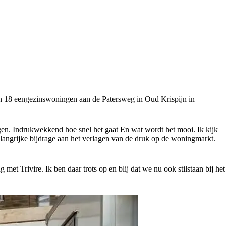
en 18 eengezinswoningen aan de Patersweg in Oud Krispijn in
ngen. Indrukwekkend hoe snel het gaat En wat wordt het mooi. Ik kijk
angrijke bijdrage aan het verlagen van de druk op de woningmarkt.
et Trivire. Ik ben daar trots op en blij dat we nu ook stilstaan bij het