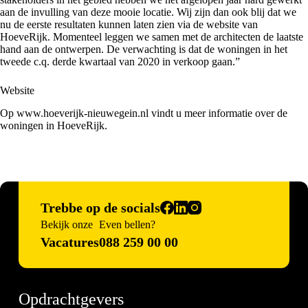
aan de invulling van deze mooie locatie. Wij zijn dan ook blij dat we
nu de eerste resultaten kunnen laten zien via de website van
HoeveRijk. Momenteel leggen we samen met de architecten de laatste
hand aan de ontwerpen. De verwachting is dat de woningen in het
tweede c.q. derde kwartaal van 2020 in verkoop gaan.”
Website
Op
www.hoeverijk-nieuwegein.nl
vindt u meer informatie over de
woningen in HoeveRijk.
Trebbe op de socials
Bekijk onze
Even bellen?
Vacatures
088 259 00 00
Opdrachtgevers