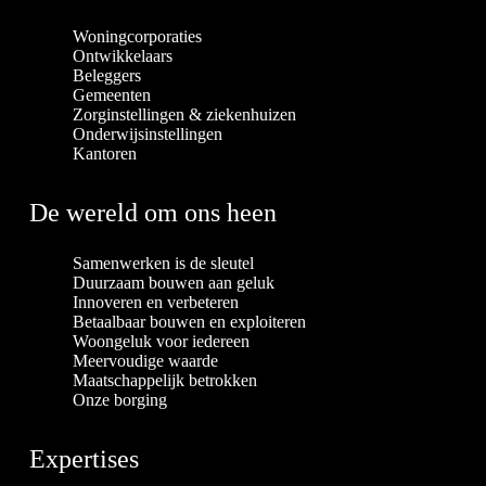
Woningcorporaties
Ontwikkelaars
Beleggers
Gemeenten
Zorginstellingen & ziekenhuizen
Onderwijsinstellingen
Kantoren
De wereld om ons heen
Samenwerken is de sleutel
Duurzaam bouwen aan geluk
Innoveren en verbeteren
Betaalbaar bouwen en exploiteren
Woongeluk voor iedereen
Meervoudige waarde
Maatschappelijk betrokken
Onze borging
Expertises