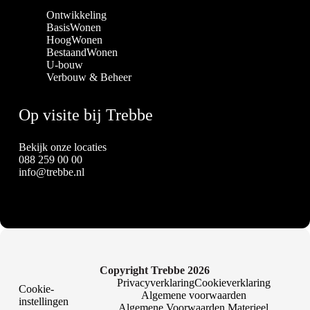
Ontwikkeling
BasisWonen
HoogWonen
BestaandWonen
U-bouw
Verbouw & Beheer
Op visite bij Trebbe
Bekijk onze locaties
088 259 00 00
info@trebbe.nl
Copyright Trebbe 2026
Privacyverklaring
Cookieverklaring
Cookie-
Algemene voorwaarden
instellingen
Algemene Voorwaarden Materieel