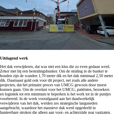
Uitdagend werk
Het dak verwijderen, dat was niet een klus die zo even gedaan werd.
Zeker niet bij een bestralingsbunker. Om de straling in de bunker te
houden zijn de wanden 1,70 meter dik en het dak minimaal 2,50 meter
dik. Daarnaast gold ook voor dit project, net zoals alle andere
projecten, dat het primaire proces van UMCG gewoon door moest
kunnen gaan. Om de overlast voor het UMCG, patiënten, bezoekers
en logistiek tot een minimum te beperken is het werk tot in de puntjes
voorbereid. In de week voorafgaand aan het daadwerkelijk
verwijderen van het dak, werden zes strategische langsneden
aangebracht, waardoor het massieve dak werd opgedeeld in
hanteerbare stroken die alleen aan voor- en achterzijde nog vastzaten.