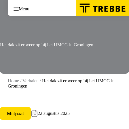
Ga
naar
Menu
de
inhoud
Het dak zit er weer op bij het UMCG in Groningen
Home
/
Verhalen
/
Het dak zit er weer op bij het UMCG in
Groningen
Mijlpaal
22 augustus 2025