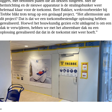
liggers, met betonnen platen die als deksels fungeren. Met de
herinrichting en de nieuwe apparatuur is de stralingsbunker weer
helemaal klaar voor de toekomst. Bert Bakker, werkvoorbereider bij
Trebbe blikt trots terug op een geslaagd project. “Het allermooiste aan
dit project? Dat is dat we een toekomstbestendige oplossing hebben
gerealiseerd. Hoewel het bouwkundig gezien echt uitdagend is om een
dak te verwijderen, hebben we met het afneembare dak nu een
oplossing gerealiseerd dat dat in de toekomst niet weer hoeft.”
“