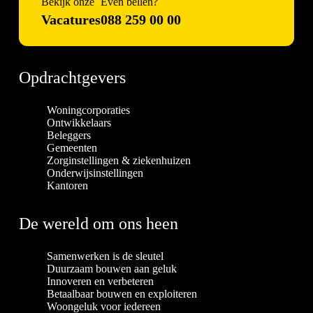
Bekijk onze
Even bellen?
Vacatures
088 259 00 00
Opdrachtgevers
Woningcorporaties
Ontwikkelaars
Beleggers
Gemeenten
Zorginstellingen & ziekenhuizen
Onderwijsinstellingen
Kantoren
De wereld om ons heen
Samenwerken is de sleutel
Duurzaam bouwen aan geluk
Innoveren en verbeteren
Betaalbaar bouwen en exploiteren
Woongeluk voor iedereen