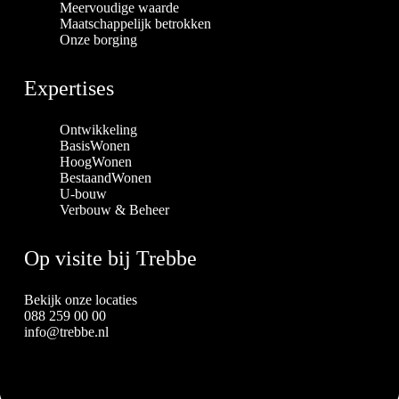
Meervoudige waarde
Maatschappelijk betrokken
Onze borging
Expertises
Ontwikkeling
BasisWonen
HoogWonen
BestaandWonen
U-bouw
Verbouw & Beheer
Op visite bij Trebbe
Bekijk onze locaties
088 259 00 00
info@trebbe.nl