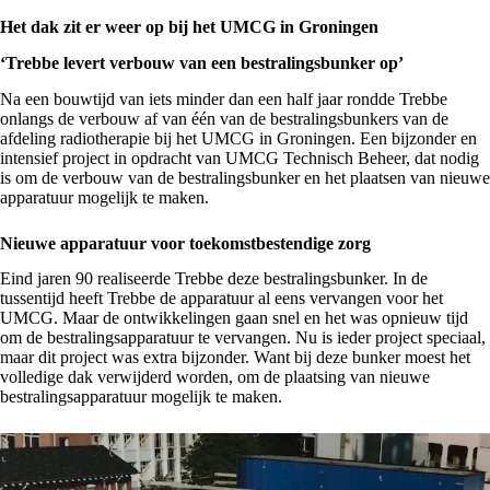
Het dak zit er weer op bij het UMCG in Groningen
‘Trebbe levert verbouw van een bestralingsbunker op’
Na een bouwtijd van iets minder dan een half jaar rondde Trebbe
onlangs de verbouw af van één van de bestralingsbunkers van de
afdeling radiotherapie bij het
UMCG
in Groningen. Een bijzonder en
intensief project in opdracht van UMCG Technisch Beheer, dat nodig
is om de verbouw van de bestralingsbunker en het plaatsen van nieuwe
apparatuur mogelijk te maken.
Nieuwe apparatuur voor toekomstbestendige zorg
Eind jaren 90 realiseerde Trebbe deze bestralingsbunker. In de
tussentijd heeft Trebbe de apparatuur al eens vervangen voor het
UMCG. Maar de ontwikkelingen gaan snel en het was opnieuw tijd
om de bestralingsapparatuur te vervangen. Nu is ieder project speciaal,
maar dit project was extra bijzonder. Want bij deze bunker moest het
volledige dak verwijderd worden, om de plaatsing van nieuwe
bestralingsapparatuur mogelijk te maken.