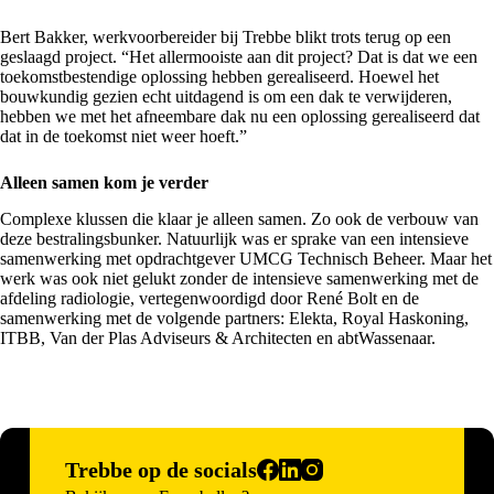
Bert Bakker, werkvoorbereider bij Trebbe blikt trots terug op een
geslaagd project. “Het allermooiste aan dit project? Dat is dat we een
toekomstbestendige oplossing hebben gerealiseerd. Hoewel het
bouwkundig gezien echt uitdagend is om een dak te verwijderen,
hebben we met het afneembare dak nu een oplossing gerealiseerd dat
dat in de toekomst niet weer hoeft.”
Alleen samen kom je verder
Complexe klussen die klaar je alleen samen. Zo ook de verbouw van
deze bestralingsbunker. Natuurlijk was er sprake van een intensieve
samenwerking met opdrachtgever UMCG Technisch Beheer. Maar het
werk was ook niet gelukt zonder de intensieve samenwerking met de
afdeling radiologie, vertegenwoordigd door René Bolt en de
samenwerking met de volgende partners: Elekta, Royal Haskoning,
ITBB, Van der Plas Adviseurs & Architecten en abtWassenaar.
Trebbe op de socials