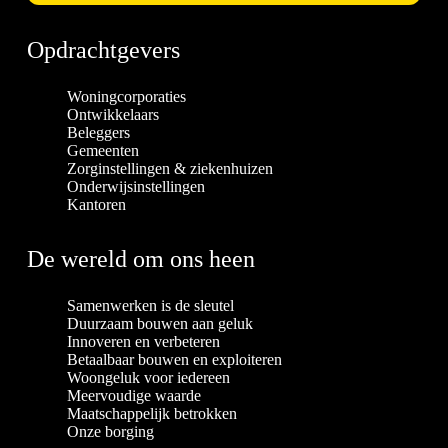
Opdrachtgevers
Woningcorporaties
Ontwikkelaars
Beleggers
Gemeenten
Zorginstellingen & ziekenhuizen
Onderwijsinstellingen
Kantoren
De wereld om ons heen
Samenwerken is de sleutel
Duurzaam bouwen aan geluk
Innoveren en verbeteren
Betaalbaar bouwen en exploiteren
Woongeluk voor iedereen
Meervoudige waarde
Maatschappelijk betrokken
Onze borging