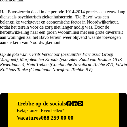
Het Bavo-terrein deed in de periode 1914-2014 precies een eeuw lang
dienst als psychiatrisch ziekenhuisterrein. ‘De Bavo’ was een
belangrijke werkgever en economische factor in Noordwijkerhout,
totdat het terrein voor de zorg niet langer nodig was. Door de
herontwikkeling naar een groen woonmilieu met een grote diversiteit
aan woningen zal het Bavo-terrein weer blijvend waarde toevoegen
aan de kern van Noordwijkerhout.
Op de foto v.l.n.r. Frits Verschoor (bestuurder Parnassia Groep
Vastgoed), Marjolein ten Kroode (voorzitter Raad van Bestuur GGZ
Rivierduinen), Hein Trebbe (Combinatie Novaform-Trebbe BV), Edwin
Kolkhuis Tanke (Combinatie Novaform-Trebbe BV).
Trebbe op de socials
Bekijk onze
Even bellen?
Vacatures
088 259 00 00