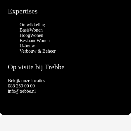
Expertises
Ontwikkeling
BasisWonen
HoogWonen
BestaandWonen
U-bouw
Verbouw & Beheer
Op visite bij Trebbe
Bekijk onze locaties
088 259 00 00
info@trebbe.nl