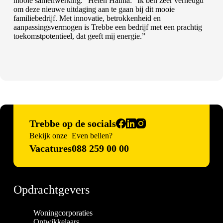
mooie samenwerking.” Helen Halma: “Ik ben zeer verheugd
om deze nieuwe uitdaging aan te gaan bij dit mooie
familiebedrijf
. Met innovatie, betrokkenheid en
aanpassingsvermogen is Trebbe een bedrijf met een prachtig
toekomstpotentieel, dat geeft mij energie.”
Trebbe op de socials
Bekijk onze
Even bellen?
Vacatures
088 259 00 00
Opdrachtgevers
Woningcorporaties
Ontwikkelaars