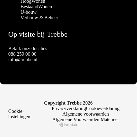
HoogWonen
BestaandWonen
U-bouw
Verbouw & Beheer
Op visite bij Trebbe
Bekijk onze locaties
088 259 00 00
info@trebbe.nl
Copyright Trebbe 2026
Privacyverklaring
Cookieverklaring
Cookie-
Algemene voorwaarden
instellingen
Algemene Voorwaarden Materieel