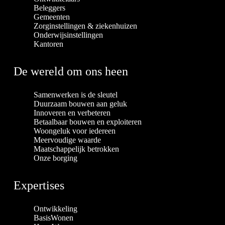
Beleggers
Gemeenten
Zorginstellingen & ziekenhuizen
Onderwijsinstellingen
Kantoren
De wereld om ons heen
Samenwerken is de sleutel
Duurzaam bouwen aan geluk
Innoveren en verbeteren
Betaalbaar bouwen en exploiteren
Woongeluk voor iedereen
Meervoudige waarde
Maatschappelijk betrokken
Onze borging
Expertises
Ontwikkeling
BasisWonen