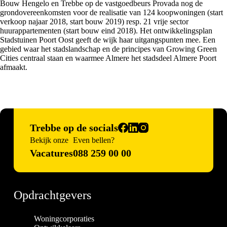
Bouw Hengelo en Trebbe op de vastgoedbeurs Provada nog de
grondovereenkomsten voor de realisatie van 124 koopwoningen (start
verkoop najaar 2018, start bouw 2019) resp. 21 vrije sector
huurappartementen (start bouw eind 2018). Het ontwikkelingsplan
Stadstuinen Poort Oost geeft de wijk haar uitgangspunten mee. Een
gebied waar het stadslandschap en de principes van Growing Green
Cities centraal staan en waarmee Almere het stadsdeel Almere Poort
afmaakt.
Trebbe op de socials
Bekijk onze
Even bellen?
Vacatures
088 259 00 00
Opdrachtgevers
Woningcorporaties