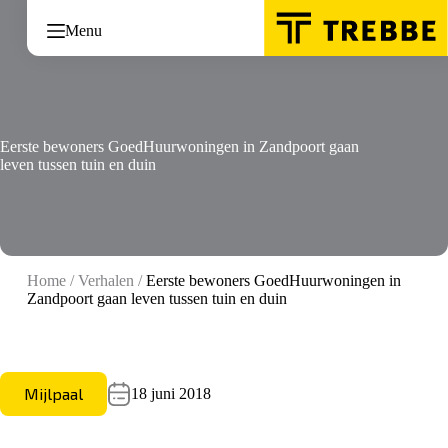
Ga
naar
Menu
de
inhoud
Eerste bewoners GoedHuurwoningen in Zandpoort gaan
leven tussen tuin en duin
Home
/
Verhalen
/
Eerste bewoners GoedHuurwoningen in
Zandpoort gaan leven tussen tuin en duin
Mijlpaal
18 juni 2018