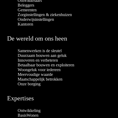
Ontwikkelaars
Beleggers
Gemeenten
Zorginstellingen & ziekenhuizen
Onderwijsinstellingen
Kantoren
De wereld om ons heen
Samenwerken is de sleutel
Duurzaam bouwen aan geluk
Innoveren en verbeteren
Betaalbaar bouwen en exploiteren
Woongeluk voor iedereen
Meervoudige waarde
Maatschappelijk betrokken
Onze borging
Expertises
Ontwikkeling
BasisWonen