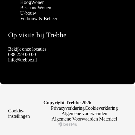
HoogWonen
BestaandWonen
U-bouw
Verbouw & Beheer
Op visite bij Trebbe
Bekijk onze locaties
088 259 00 00
info@trebbe.nl
Copyright Trebbe 2026
Privacyverklaring
Cookieverklaring
Cookie-
Algemene voorwaarden
instellingen
Algemene Voorwaarden Materieel