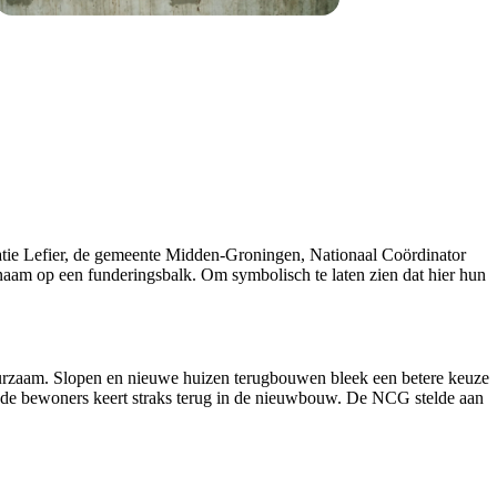
atie
Lefier
, de gemeente Midden-Groningen, Nationaal Coördinator
aam op een funderingsbalk. Om symbolisch te laten zien dat hier hun
uurzaam. Slopen en nieuwe huizen terugbouwen bleek een betere keuze
de bewoners keert straks terug in de nieuwbouw. De NCG stelde aan