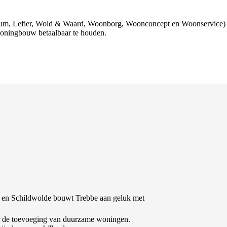
ctium, Lefier, Wold & Waard, Woonborg, Woonconcept en Woonservice)
woningbouw betaalbaar te houden.
n en Schildwolde bouwt Trebbe aan geluk met
r de toevoeging van duurzame woningen.