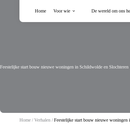
Ga
naar
Home
Voor wie
De wereld om ons h
de
inhoud
Feestelijke start bouw nieuwe woningen in Schildwolde en Slochteren
Home
/
Verhalen
/
Feestelijke start bouw nieuwe woningen 