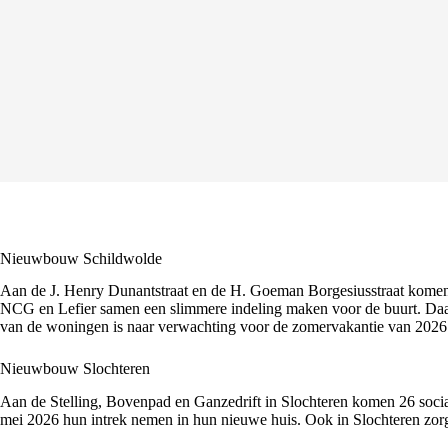
Nieuwbouw Schildwolde
Aan de J. Henry Dunantstraat en de H. Goeman Borgesiusstraat komen 
NCG en Lefier samen een slimmere indeling maken voor de buurt. Daard
van de woningen is naar verwachting voor de zomervakantie van 2026 k
Nieuwbouw Slochteren
Aan de Stelling, Bovenpad en Ganzedrift in Slochteren komen 26 social
mei 2026 hun intrek nemen in hun nieuwe huis. Ook in Slochteren zor