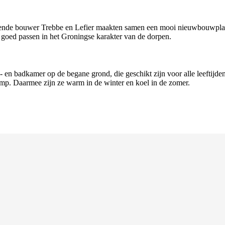
de bouwer Trebbe en Lefier maakten samen een mooi nieuwbouwplan v
 goed passen in het Groningse karakter van de dorpen.
n badkamer op de begane grond, die geschikt zijn voor alle leeftijde
mp. Daarmee zijn ze warm in de winter en koel in de zomer.