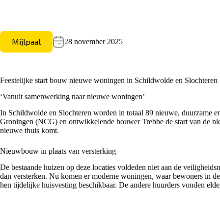
Mijlpaal
28 november 2025
Feestelijke start bouw nieuwe woningen in Schildwolde en Slochteren
‘Vanuit samenwerking naar nieuwe woningen’
In Schildwolde en Slochteren worden in totaal 89 nieuwe, duurzame
Groningen (
NCG
) en ontwikkelende bouwer Trebbe de start van de ni
nieuwe thuis komt.
Nieuwbouw in plaats van versterking
De bestaande huizen op deze locaties voldeden niet aan de veiligheid
dan versterken. Nu komen er moderne woningen, waar bewoners in de 
hen tijdelijke huisvesting beschikbaar. De andere huurders vonden el