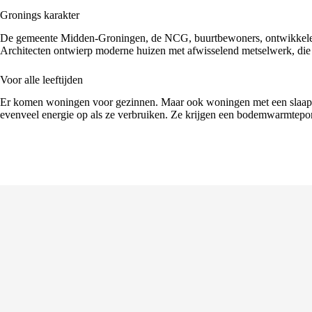
Gronings karakter
De gemeente Midden-Groningen, de NCG, buurtbewoners, ontwikkelen
Architecten ontwierp moderne huizen met afwisselend metselwerk, die
Voor alle leeftijden
Er komen woningen voor gezinnen. Maar ook woningen met een slaap- e
evenveel energie op als ze verbruiken. Ze krijgen een bodemwarmtepo