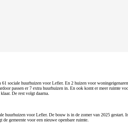
61 sociale huurhuizen voor Lefier. En 2 huizen voor woningeigenaren
oor passen er 7 extra huurhuizen in. En ook komt er meer ruimte voor
laar. De rest volgt daarna.
e huurhuizen voor Lefier. De bouw is in de zomer van 2025 gestart. In
gt de gemeente voor een nieuwe openbare ruimte.