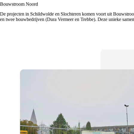
Bouwstroom Noord
De projecten in Schildwolde en Slochteren komen voort uit Bouwstr
en twee bouwbedrijven (Dura Vermeer en Trebbe). Deze unieke same