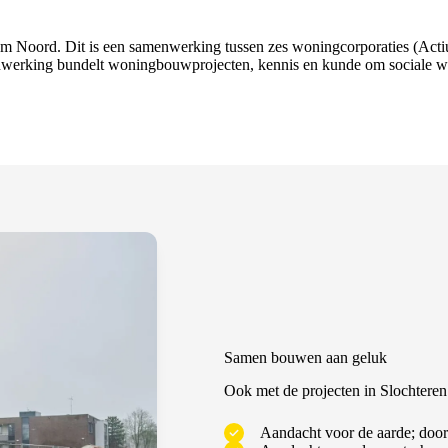
oom Noord. Dit is een samenwerking tussen zes woningcorporaties (A
nwerking bundelt woningbouwprojecten, kennis en kunde om sociale 
Samen bouwen aan geluk
Ook met de projecten in Slochtere
Aandacht voor de aarde; doo