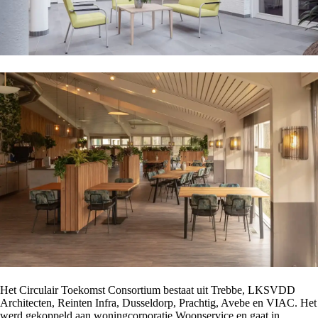
Het Circulair Toekomst Consortium bestaat uit Trebbe, LKSVDD
Architecten, Reinten Infra, Dusseldorp, Prachtig, Avebe en VIAC. Het
werd gekoppeld aan woningcorporatie Woonservice en gaat in