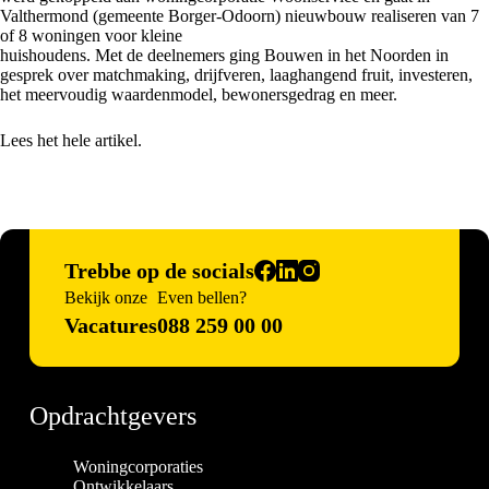
Valthermond (gemeente Borger-Odoorn) nieuwbouw realiseren van 7
of 8 woningen voor kleine
huishoudens. Met de deelnemers ging Bouwen in het Noorden in
gesprek over matchmaking, drijfveren, laaghangend fruit, investeren,
het meervoudig waardenmodel, bewonersgedrag en meer.
Lees het hele artikel.
Trebbe op de socials
Bekijk onze
Even bellen?
Vacatures
088 259 00 00
Opdrachtgevers
Woningcorporaties
Ontwikkelaars