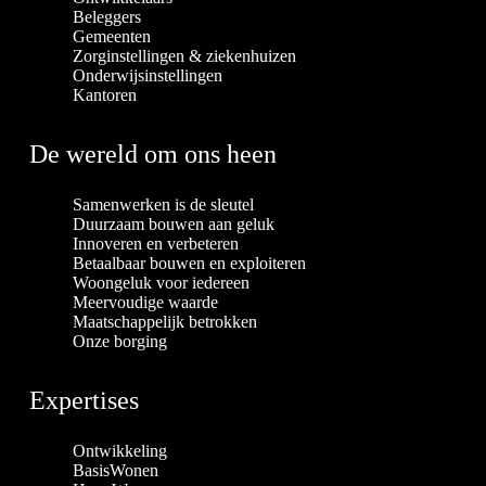
Beleggers
Gemeenten
Zorginstellingen & ziekenhuizen
Onderwijsinstellingen
Kantoren
De wereld om ons heen
Samenwerken is de sleutel
Duurzaam bouwen aan geluk
Innoveren en verbeteren
Betaalbaar bouwen en exploiteren
Woongeluk voor iedereen
Meervoudige waarde
Maatschappelijk betrokken
Onze borging
Expertises
Ontwikkeling
BasisWonen