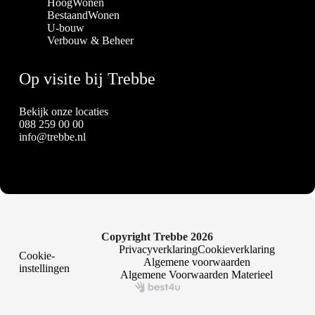
HoogWonen
BestaandWonen
U-bouw
Verbouw & Beheer
Op visite bij Trebbe
Bekijk onze locaties
088 259 00 00
info@trebbe.nl
Copyright Trebbe 2026
Privacyverklaring
Cookieverklaring
Cookie-
Algemene voorwaarden
instellingen
Algemene Voorwaarden Materieel