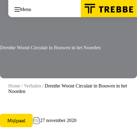
Ga
naar
Menu
de
inhoud
Drenthe Woont Circulair in Bouwen in het Noorden
Home
/
Verhalen
/
Drenthe Woont Circulair in Bouwen in het
Noorden
Mijlpaal
27 november 2020