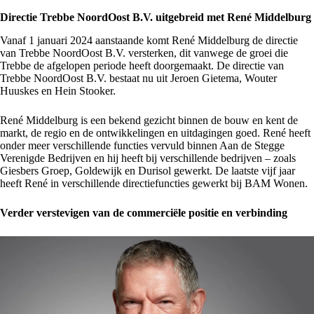
Directie Trebbe NoordOost B.V. uitgebreid met René Middelburg
Vanaf 1 januari 2024 aanstaande komt René Middelburg de directie
van Trebbe NoordOost B.V. versterken, dit vanwege de groei die
Trebbe de afgelopen periode heeft doorgemaakt. De directie van
Trebbe NoordOost B.V. bestaat nu uit Jeroen Gietema, Wouter
Huuskes en Hein Stooker.
René Middelburg is een bekend gezicht binnen de bouw en kent de
markt, de regio en de ontwikkelingen en uitdagingen goed. René heeft
onder meer verschillende functies vervuld binnen Aan de Stegge
Verenigde Bedrijven en hij heeft bij verschillende bedrijven – zoals
Giesbers Groep, Goldewijk en Durisol gewerkt. De laatste vijf jaar
heeft René in verschillende directiefuncties gewerkt bij BAM Wonen.
Verder verstevigen van de commerciële positie en verbinding