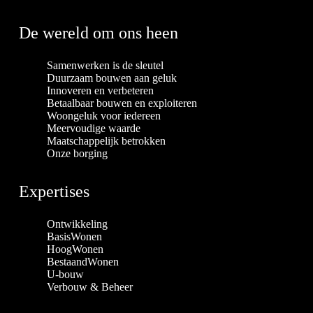
De wereld om ons heen
Samenwerken is de sleutel
Duurzaam bouwen aan geluk
Innoveren en verbeteren
Betaalbaar bouwen en exploiteren
Woongeluk voor iedereen
Meervoudige waarde
Maatschappelijk betrokken
Onze borging
Expertises
Ontwikkeling
BasisWonen
HoogWonen
BestaandWonen
U-bouw
Verbouw & Beheer