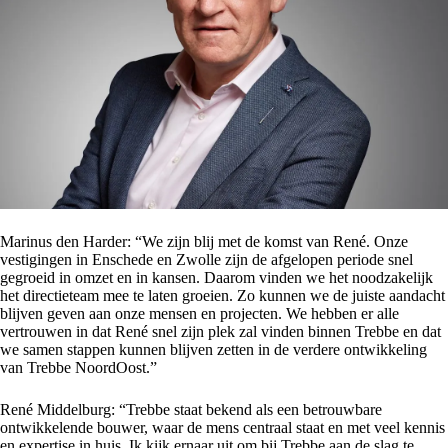
Marinus den Harder: “We zijn blij met de komst van René. Onze
vestigingen in Enschede en Zwolle zijn de afgelopen periode snel
gegroeid in omzet en in kansen. Daarom vinden we het noodzakelijk
het directieteam mee te laten groeien. Zo kunnen we de juiste aandacht
blijven geven aan onze mensen en projecten. We hebben er alle
vertrouwen in dat René snel zijn plek zal vinden binnen Trebbe en dat
we samen stappen kunnen blijven zetten in de verdere ontwikkeling
van Trebbe NoordOost.”
René Middelburg: “Trebbe staat bekend als een betrouwbare
ontwikkelende bouwer, waar de mens centraal staat en met veel kennis
en expertise in huis. Ik kijk ernaar uit om bij Trebbe aan de slag te