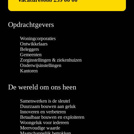
Opdrachtgevers
Woningcorporaties
Ontwikkelaars
Beleggers
Gemeenten
Zorginstellingen & ziekenhuizen
Onderwijsinstellingen
Kantoren
De wereld om ons heen
Samenwerken is de sleutel
Duurzaam bouwen aan geluk
Innoveren en verbeteren
Betaalbaar bouwen en exploiteren
Woongeluk voor iedereen
Meervoudige waarde
Maatschappelijk betrokken