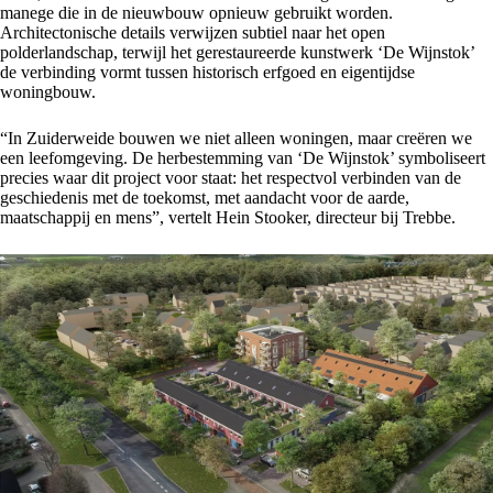
manege die in de nieuwbouw opnieuw gebruikt worden.
Architectonische details verwijzen subtiel naar het open
polderlandschap, terwijl het gerestaureerde kunstwerk ‘De Wijnstok’
de verbinding vormt tussen historisch erfgoed en eigentijdse
woningbouw.
“In Zuiderweide bouwen we niet alleen woningen, maar creëren we
een leefomgeving. De herbestemming van ‘De Wijnstok’ symboliseert
precies waar dit project voor staat: het respectvol verbinden van de
geschiedenis met de toekomst, met aandacht voor de aarde,
maatschappij en mens”, vertelt Hein Stooker, directeur bij Trebbe.