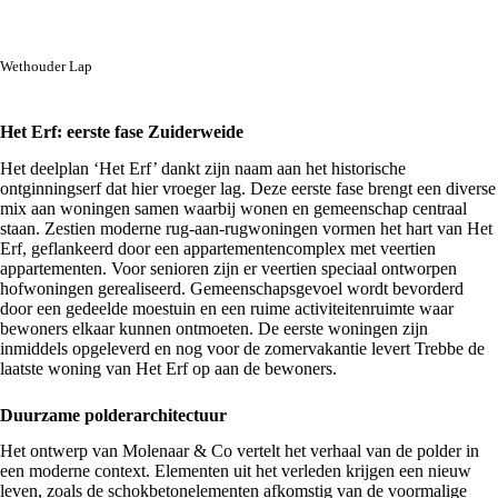
Wethouder Lap
Het Erf: eerste fase Zuiderweide
Het deelplan ‘Het Erf’ dankt zijn naam aan het historische
ontginningserf dat hier vroeger lag. Deze eerste fase brengt een diverse
mix aan woningen samen waarbij wonen en gemeenschap centraal
staan. Zestien moderne rug-aan-rugwoningen vormen het hart van Het
Erf, geflankeerd door een appartementencomplex met veertien
appartementen. Voor senioren zijn er veertien speciaal ontworpen
hofwoningen gerealiseerd. Gemeenschapsgevoel wordt bevorderd
door een gedeelde moestuin en een ruime activiteitenruimte waar
bewoners elkaar kunnen ontmoeten. De eerste woningen zijn
inmiddels opgeleverd en nog voor de zomervakantie levert Trebbe de
laatste woning van Het Erf op aan de bewoners.
Duurzame polderarchitectuur
Het ontwerp van Molenaar & Co vertelt het verhaal van de polder in
een moderne context. Elementen uit het verleden krijgen een nieuw
leven, zoals de schokbetonelementen afkomstig van de voormalige