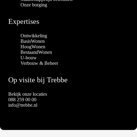
Onze borging
Expertises
Ontwikkeling
BasisWonen
HoogWonen
BestaandWonen
U-bouw
Verbouw & Beheer
Op visite bij Trebbe
Bekijk onze locaties
088 259 00 00
info@trebbe.nl