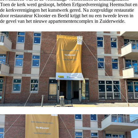
Toen de kerk werd gesloopt, hebben Erfgoedvereniging Heemschut en
de kerkverenigingen het kunstwerk gered. Na zorgvuldige restauratie
door restaurateur Klooster en Beeld krijgt het nu een tweede leven in
de gevel van het nieuwe appartementencomplex in Zuiderweide.