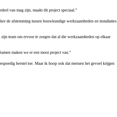
eel van mag zijn, maakt dit project speciaal.”
. Zeker de afstemming tussen bouwkundige werkzaamheden en installaties
en zijn team om ervoor te zorgen dat al die werkzaamheden op elkaar
. Samen maken we er een mooi project van.”
oorspoedig herstel toe. Maar ik hoop ook dat mensen het gevoel krijgen