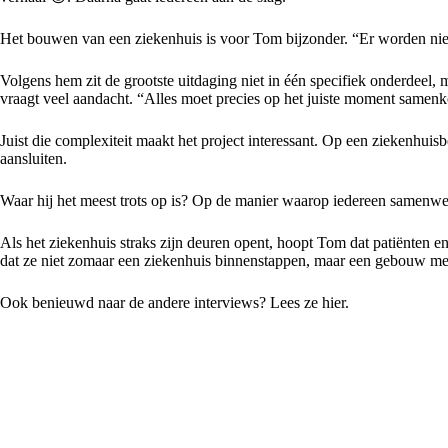
Het bouwen van een ziekenhuis is voor Tom bijzonder. “Er worden niet
Volgens hem zit de grootste uitdaging niet in één specifiek onderdeel
vraagt veel aandacht. “Alles moet precies op het juiste moment samen
Juist die complexiteit maakt het project interessant. Op een ziekenhu
aansluiten.
Waar hij het meest trots op is? Op de manier waarop iedereen samenwer
Als het ziekenhuis straks zijn deuren opent, hoopt Tom dat patiënten e
dat ze niet zomaar een ziekenhuis binnenstappen, maar een gebouw met d
Ook benieuwd naar de andere interviews? Lees ze
hier
.