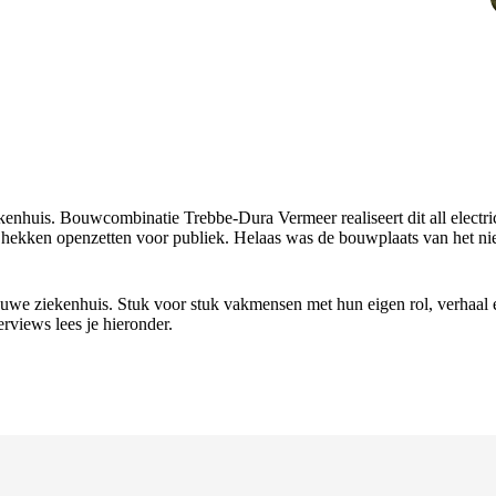
enhuis. Bouwcombinatie Trebbe-Dura Vermeer realiseert dit all electr
kken openzetten voor publiek. Helaas was de bouwplaats van het nieuwe
uwe ziekenhuis. Stuk voor stuk vakmensen met hun eigen rol, verhaal e
views lees je hieronder.