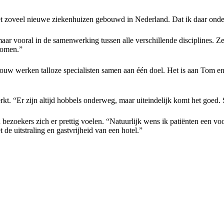
 zoveel nieuwe ziekenhuizen gebouwd in Nederland. Dat ik daar onderd
, maar vooral in de samenwerking tussen alle verschillende disciplines
komen.”
isbouw werken talloze specialisten samen aan één doel. Het is aan Tom 
kt. “Er zijn altijd hobbels onderweg, maar uiteindelijk komt het goed
n bezoekers zich er prettig voelen. “Natuurlijk wens ik patiënten een v
e uitstraling en gastvrijheid van een hotel.”