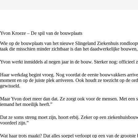
Yvon Kroeze – De spil van de bouwplaats
Wie op de bouwplaats van het nieuwe Slingeland Ziekenhuis rondloopt, k
taak die misschien minder zichtbaar is dan het daadwerkelijke bouwen,
Yvon werkt inmiddels al negen jaar in de bouw. Sterker nog: officieel zo
Haar werkdag begint vroeg. Nog voordat de eerste bouwvakkers arriveren,
moment en op de juiste plek arriveren. Ook houdt ze toezicht op de ord
gewisseld.
Maar Yvon doet meer dan dat. Ze zorgt ook voor de mensen. Met een stu
iemand het moeilijk heeft.”
Dat ze soms streng moet zijn, hoort erbij. Zeker op een ziekenhuisbouw
voordeel zijn.”
Wat haar trots maakt? Dat alles soepel verloopt op een van de grootste