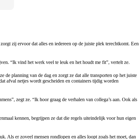
gt zij ervoor dat alles en iedereen op de juiste plek terechtkomt. Een
en. “Ik vind het werk veel te leuk en het houdt me fit”, vertelt ze.
 de planning van de dag en zorgt ze dat alle transporten op het juiste
dat afval netjes wordt gescheiden en containers tijdig worden
mens”, zegt ze. “Ik hoor graag de verhalen van collega’s aan. Ook als
nmaal kennen, begrijpen ze dat die regels uiteindelijk voor hun eigen
uk. Als er zoveel mensen rondlopen en alles loopt zoals het moet, dan