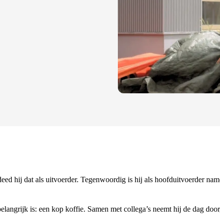
eed hij dat als uitvoerder. Tegenwoordig is hij als hoofduitvoerder 
langrijk is: een kop koffie. Samen met collega’s neemt hij de dag door,