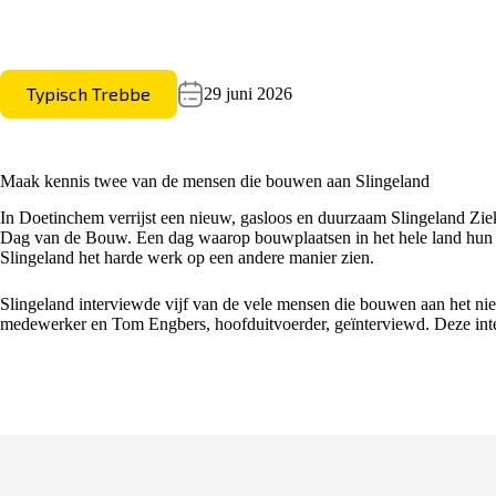
Typisch Trebbe
29 juni 2026
Maak kennis twee van de mensen die bouwen aan Slingeland
In Doetinchem verrijst een nieuw, gasloos en duurzaam
Slingeland
Ziek
Dag van de Bouw. Een dag waarop bouwplaatsen in het hele land hun he
Slingeland het harde werk op een andere manier zien.
Slingeland interviewde vijf van de vele mensen die bouwen aan het nie
medewerker en Tom Engbers, hoofduitvoerder, geïnterviewd. Deze inter