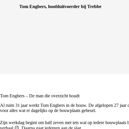
Tom Engbers, hoofduitvoerder bij Trebbe
Tom Engbers – De man die overzicht houdt
Al ruim 31 jaar werkt Tom Engbers in de bouw. De afgelopen 27 jaar d
voor alles wat er dagelijks op de bouwplaats gebeurt.
Zijn werkdag begint om half zeven met iets wat op iedere bouwplaats be
verhaal 😉. Daarna gaat iedereen aan de slag.