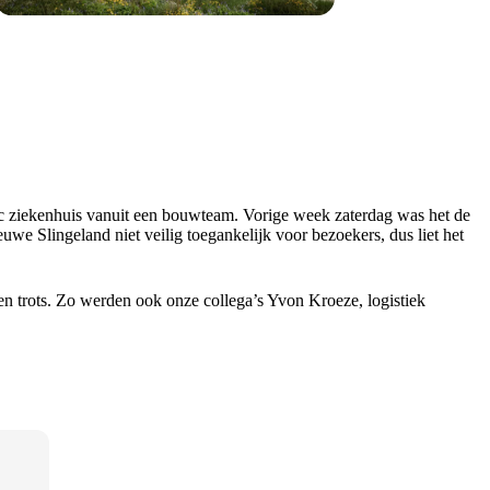
ic ziekenhuis vanuit een bouwteam. Vorige week zaterdag was het de
 Slingeland niet veilig toegankelijk voor bezoekers, dus liet het
n trots. Zo werden ook onze collega’s Yvon Kroeze, logistiek