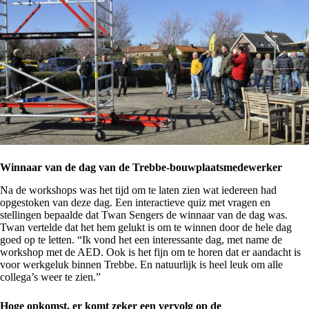
Winnaar van de dag van de Trebbe-bouwplaatsmedewerker
Na de workshops was het tijd om te laten zien wat iedereen had
opgestoken van deze dag. Een interactieve quiz met vragen en
stellingen bepaalde dat Twan Sengers de winnaar van de dag was.
Twan vertelde dat het hem gelukt is om te winnen door de hele dag
goed op te letten. “Ik vond het een interessante dag, met name de
workshop met de AED. Ook is het fijn om te horen dat er aandacht is
voor werkgeluk binnen Trebbe. En natuurlijk is heel leuk om alle
collega’s weer te zien.”
Hoge opkomst, er komt zeker een vervolg op de