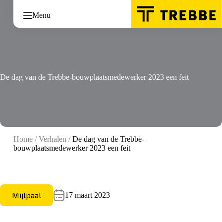
Ga
naar
Menu
de
inhoud
De dag van de Trebbe-bouwplaatsmedewerker 2023 een feit
Home
/
Verhalen
/
De dag van de Trebbe-
bouwplaatsmedewerker 2023 een feit
Mijlpaal
17 maart 2023