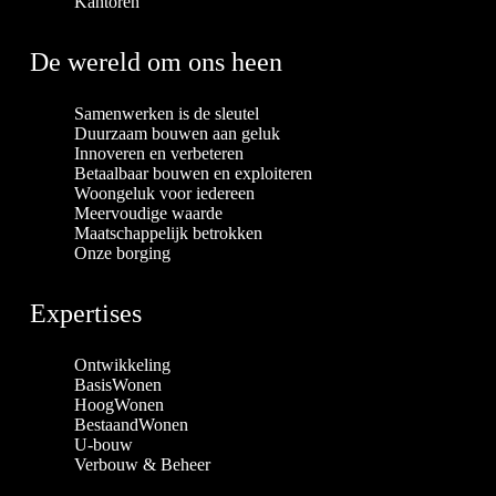
Kantoren
De wereld om ons heen
Samenwerken is de sleutel
Duurzaam bouwen aan geluk
Innoveren en verbeteren
Betaalbaar bouwen en exploiteren
Woongeluk voor iedereen
Meervoudige waarde
Maatschappelijk betrokken
Onze borging
Expertises
Ontwikkeling
BasisWonen
HoogWonen
BestaandWonen
U-bouw
Verbouw & Beheer