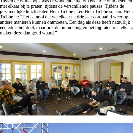
Tussen de workshops was er voldoende tijd om elkaar te ontmoeten en
met elkaar bij te praten, tijdens de verschillende pauzes. Tijdens de
gezamenlijke lunch sloten Hein Trebbe jr. en Hein Trebbe sr. aan. Hein
Trebbe jr.: “Het is mooi dat we elkaar na drie jaar coronatijd weer op
andere manieren kunnen ontmoeten. Een dag als deze heeft natuurlijk
een educatief doel, maar ook de ontmoeting en het bijpraten met elkaar,
maken deze dag goud waard.”