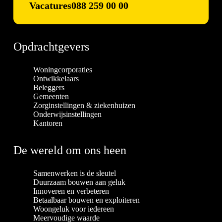
Vacatures
088 259 00 00
Opdrachtgevers
Woningcorporaties
Ontwikkelaars
Beleggers
Gemeenten
Zorginstellingen & ziekenhuizen
Onderwijsinstellingen
Kantoren
De wereld om ons heen
Samenwerken is de sleutel
Duurzaam bouwen aan geluk
Innoveren en verbeteren
Betaalbaar bouwen en exploiteren
Woongeluk voor iedereen
Meervoudige waarde