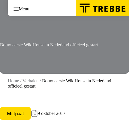
Ga
naar
Menu
de
inhoud
Bouw eerste WikiHouse in Nederland officieel gestart
Home
/
Verhalen
/
Bouw eerste WikiHouse in Nederland
officieel gestart
Mijlpaal
9 oktober 2017