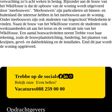
verwachting zo’n acht weken in beslag. Bijzonder aan de bouw van
het WikiHouse is dat de opbouw van de woning wordt uitgevoerd
door ‘meebouwers’. ‘Meebouwers’ zijn particulieren uit binnen- en
buitenland die interesse hebben in het meebouwen aan de woning.
Onder meebouwers zijn ook studenten van hogeschool Windesheim te
vinden. Naast de bouw van het WikiHouse voeren de studenten ook
werkzaamheden uit aan het terras en de verticale tuin van het
WikiHouse. Een aantal bouwactiviteiten neemt Trebbe voor haar
rekening, zoals de bouwplaatsinrichting, fundering, het plaatsen van
kozijnen, gevel- en dakbedekking en de installaties. Eind dit jaar wordt
de woning opgeleverd.
Trebbe op de socials
Bekijk onze
Even bellen?
Vacatures
088 259 00 00
Opdrachtgevers