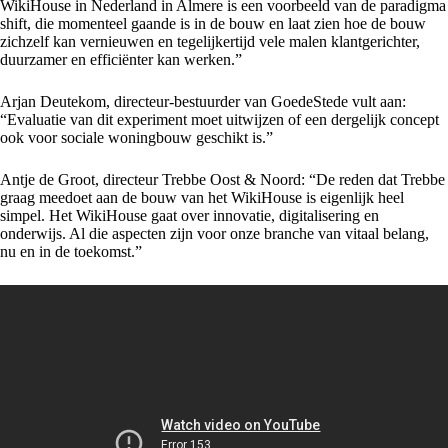
WikiHouse in Nederland in Almere is een voorbeeld van de paradigma
shift, die momenteel gaande is in de bouw en laat zien hoe de bouw
zichzelf kan vernieuwen en tegelijkertijd vele malen klantgerichter,
duurzamer en efficiënter kan werken.”
Arjan Deutekom, directeur-bestuurder van GoedeStede vult aan:
“Evaluatie van dit experiment moet uitwijzen of een dergelijk concept
ook voor sociale woningbouw geschikt is.”
Antje de Groot, directeur Trebbe Oost & Noord: “De reden dat Trebbe
graag meedoet aan de bouw van het WikiHouse is eigenlijk heel
simpel. Het WikiHouse gaat over innovatie, digitalisering en
onderwijs. Al die aspecten zijn voor onze branche van vitaal belang,
nu en in de toekomst.”