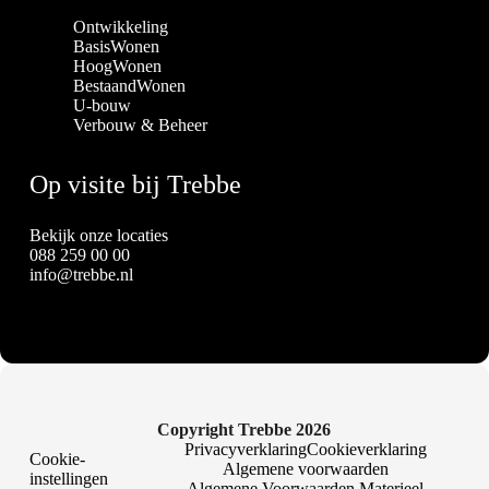
Ontwikkeling
BasisWonen
HoogWonen
BestaandWonen
U-bouw
Verbouw & Beheer
Op visite bij Trebbe
Bekijk onze locaties
088 259 00 00
info@trebbe.nl
Copyright Trebbe 2026
Privacyverklaring
Cookieverklaring
Cookie-
Algemene voorwaarden
instellingen
Algemene Voorwaarden Materieel