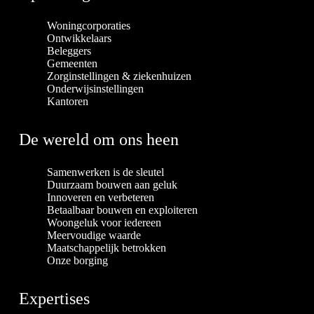
Woningcorporaties
Ontwikkelaars
Beleggers
Gemeenten
Zorginstellingen & ziekenhuizen
Onderwijsinstellingen
Kantoren
De wereld om ons heen
Samenwerken is de sleutel
Duurzaam bouwen aan geluk
Innoveren en verbeteren
Betaalbaar bouwen en exploiteren
Woongeluk voor iedereen
Meervoudige waarde
Maatschappelijk betrokken
Onze borging
Expertises