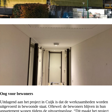
Oog voor bewoners
Uitdagend aan het project in Cuijk is dat de werkzaamheden worden
uitgevoerd in bewoonde staat. Oftewel: de bewoners blijven in hun
appartement wonen tijdens de uitvoeringsfase. “Dit maakt het project