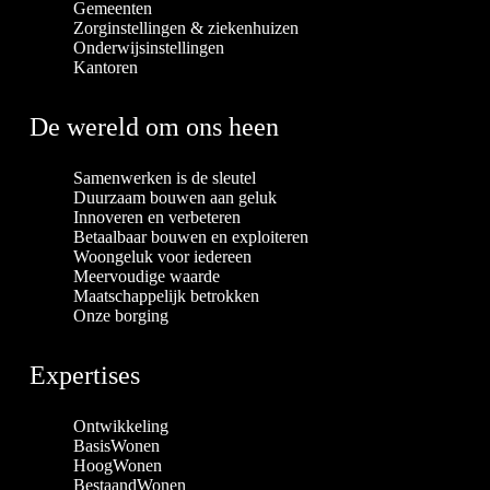
Gemeenten
Zorginstellingen & ziekenhuizen
Onderwijsinstellingen
Kantoren
De wereld om ons heen
Samenwerken is de sleutel
Duurzaam bouwen aan geluk
Innoveren en verbeteren
Betaalbaar bouwen en exploiteren
Woongeluk voor iedereen
Meervoudige waarde
Maatschappelijk betrokken
Onze borging
Expertises
Ontwikkeling
BasisWonen
HoogWonen
BestaandWonen