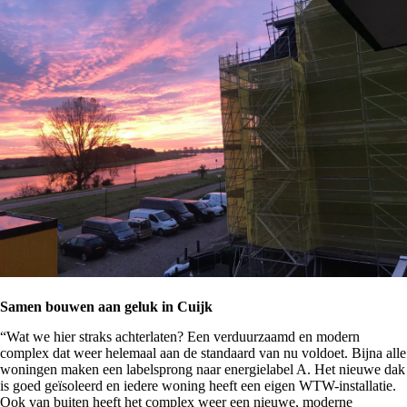
Samen bouwen aan geluk in Cuijk
“Wat we hier straks achterlaten? Een verduurzaamd en modern
complex dat weer helemaal aan de standaard van nu voldoet. Bijna alle
woningen maken een labelsprong naar energielabel A. Het nieuwe dak
is goed geïsoleerd en iedere woning heeft een eigen WTW-installatie.
Ook van buiten heeft het complex weer een nieuwe, moderne