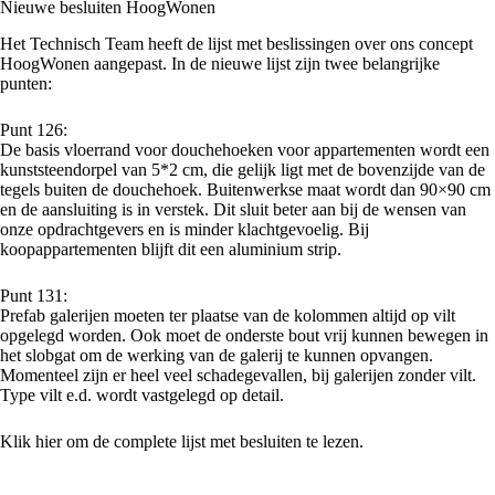
Nieuwe besluiten HoogWonen
Het Technisch Team heeft de lijst met beslissingen over ons concept
HoogWonen aangepast. In de nieuwe lijst zijn twee belangrijke
punten:
Punt 126:
De basis vloerrand voor douchehoeken voor appartementen wordt een
kunststeendorpel van 5*2 cm, die gelijk ligt met de bovenzijde van de
tegels buiten de douchehoek. Buitenwerkse maat wordt dan 90×90 cm
en de aansluiting is in verstek. Dit sluit beter aan bij de wensen van
onze opdrachtgevers en is minder klachtgevoelig. Bij
koopappartementen blijft dit een aluminium strip.
Punt 131:
Prefab galerijen moeten ter plaatse van de kolommen altijd op vilt
opgelegd worden. Ook moet de onderste bout vrij kunnen bewegen in
het slobgat om de werking van de galerij te kunnen opvangen.
Momenteel zijn er heel veel schadegevallen, bij galerijen zonder vilt.
Type vilt e.d. wordt vastgelegd op detail.
Klik
hier
om de complete lijst met besluiten te lezen.