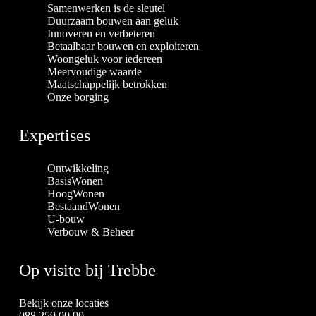
Samenwerken is de sleutel
Duurzaam bouwen aan geluk
Innoveren en verbeteren
Betaalbaar bouwen en exploiteren
Woongeluk voor iedereen
Meervoudige waarde
Maatschappelijk betrokken
Onze borging
Expertises
Ontwikkeling
BasisWonen
HoogWonen
BestaandWonen
U-bouw
Verbouw & Beheer
Op visite bij Trebbe
Bekijk onze locaties
088 259 00 00