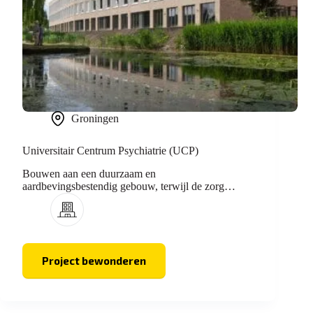
Groningen
Universitair Centrum Psychiatrie (UCP)
Bouwen aan een duurzaam en
aardbevingsbestendig gebouw, terwijl de zorg
gewoon doorgaat.
Project bewonderen
Universitair
Centrum
Psychiatrie
(UCP)