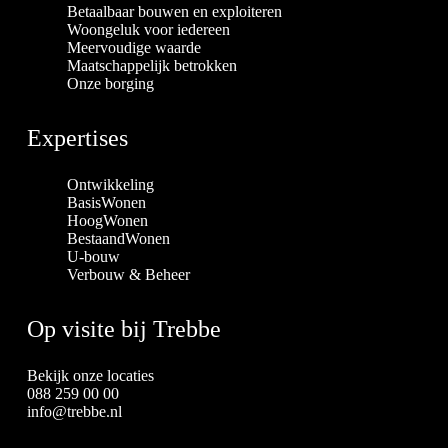
Betaalbaar bouwen en exploiteren
Woongeluk voor iedereen
Meervoudige waarde
Maatschappelijk betrokken
Onze borging
Expertises
Ontwikkeling
BasisWonen
HoogWonen
BestaandWonen
U-bouw
Verbouw & Beheer
Op visite bij Trebbe
Bekijk onze locaties
088 259 00 00
info@trebbe.nl