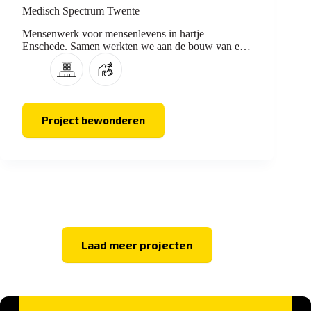
Medisch Spectrum Twente
Mensenwerk voor mensenlevens in hartje
Enschede. Samen werkten we aan de bouw van een
nieuw ziekenhuis.
Project bewonderen
Medisch
Spectrum
Twente
Laad meer projecten