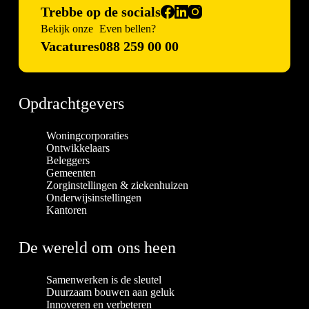
Trebbe op de socials
Bekijk onze
Even bellen?
Vacatures
088 259 00 00
Opdrachtgevers
Woningcorporaties
Ontwikkelaars
Beleggers
Gemeenten
Zorginstellingen & ziekenhuizen
Onderwijsinstellingen
Kantoren
De wereld om ons heen
Samenwerken is de sleutel
Duurzaam bouwen aan geluk
Innoveren en verbeteren