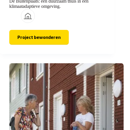
De Buitenplaats: een duurzaam thuis in een
klimaatadaptieve omgeving.
Project bewonderen
De
Buitenplaats