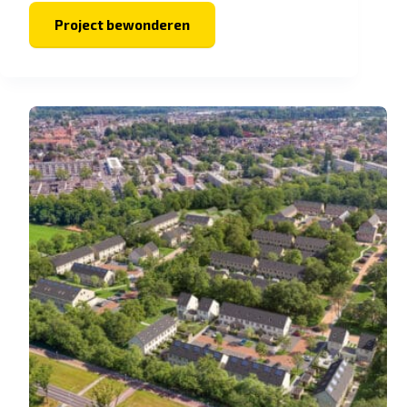
Project bewonderen
Frisius
MC