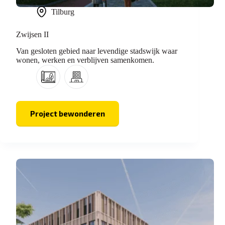
Tilburg
Zwijsen II
Van gesloten gebied naar levendige stadswijk waar
wonen, werken en verblijven samenkomen.
Project bewonderen
Zwijsen
II