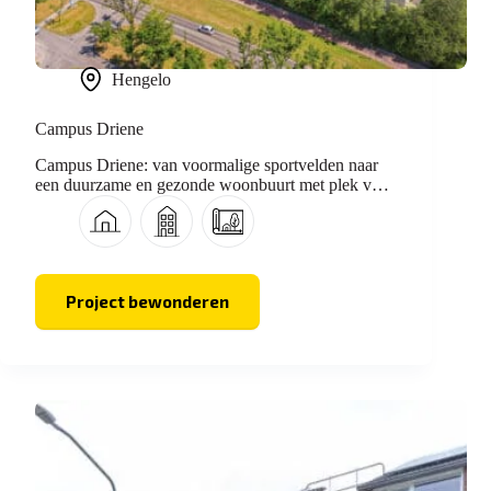
Hengelo
Campus Driene
Campus Driene: van voormalige sportvelden naar
een duurzame en gezonde woonbuurt met plek voor
iedereen.
Project bewonderen
Campus
Driene