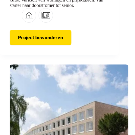
starter naar doorstromer tot senior.
Project bewonderen
Weids
Wonen