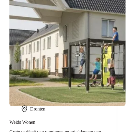
Dronten
Weids Wonen
Grote variëteit van woningen en prijsklassen: van