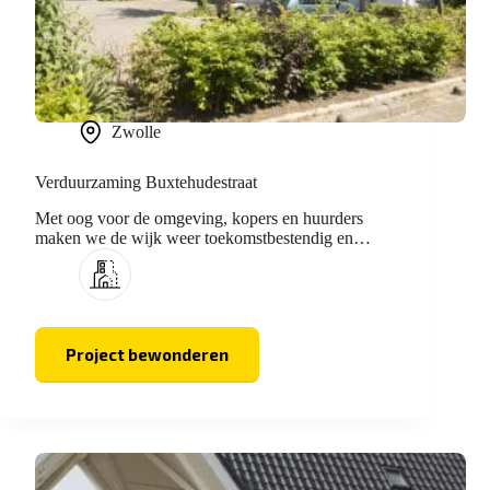
Zwolle
Verduurzaming Buxtehudestraat
Met oog voor de omgeving, kopers en huurders
maken we de wijk weer toekomstbestendig en
natuurinclusief.
Project bewonderen
Verduurzaming
Buxtehudestraat